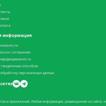
к
ответы
 заказ
оплата
я информация
лояльности
льское соглашение
онфиденциальности
станционным способом
 обработку персональных данных
сетях
тов и приложений. Любая информация, размещенная на сайте, н