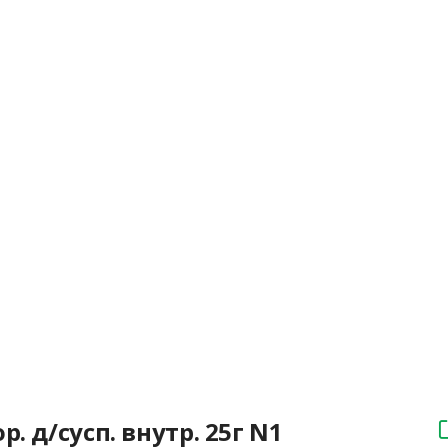
. д/сусп. внутр. 25г N1