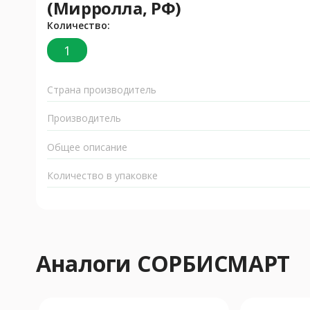
(Мирролла, РФ)
Количество:
1
Страна производитель
Производитель
Общее описание
Количество в упаковке
Аналоги СОРБИСМАРТ