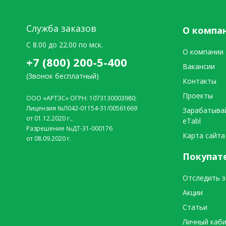
Служба заказов
О компа
C 8.00 до 22.00 по мск.
О компании
+7 (800) 200-5-400
Вакансии
(Звонок бесплатный)
Контакты
Проекты
ООО «АРТЭС» ОГРН: 1073130003980;
Лицензия №Л042-01154-31/00561669
Зарабатыва
от 01.12.2020 г.,
eTabl
Разрешение №ДТ-31-000176
Карта сайта
от 08.09.2020 г.
Покупат
Отследить з
Акции
Статьи
Личный каб