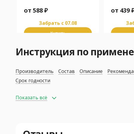
от
588
₽
от
439
Забрать c 07.08
Заб
Купить
Инструкция по приме
Производитель
Состав
Описание
Рекоменда
Срок годности
Показать всё
Отзывы