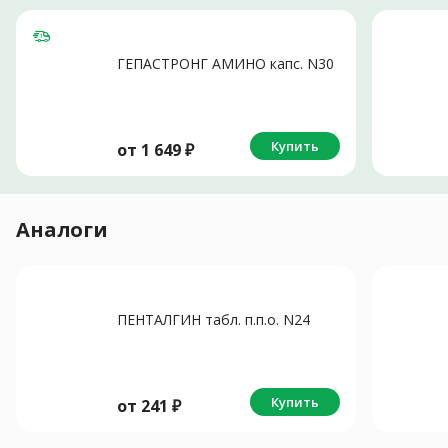
ГЕПАСТРОНГ АМИНО капс. N30
Купить
от
1 649
₽
Аналоги
ПЕНТАЛГИН табл. п.п.о. N24
Купить
от
241
₽