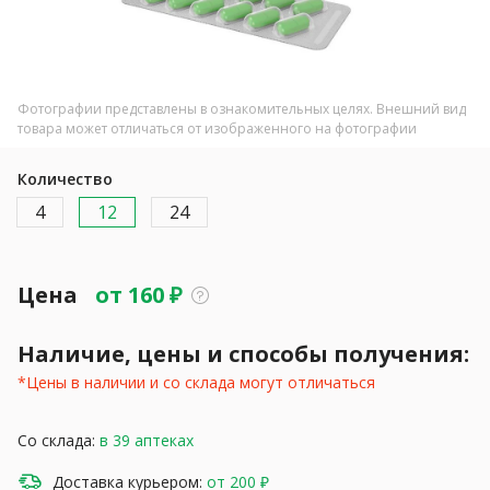
Фотографии представлены в ознакомительных целях. Внешний вид
товара может отличаться от изображенного на фотографии
Количество
4
12
24
Цена
от
160
₽
Наличие, цены и способы получения:
*Цены в наличии и со склада могут отличаться
Со склада:
в 39 аптеках
Доставка курьером:
от 200 ₽