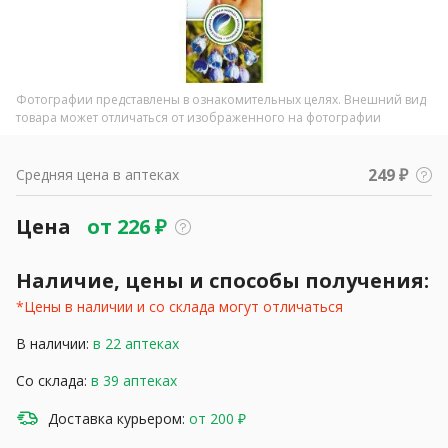
Фотографии представлены в ознакомительных целях. Внешний вид
товара может отличаться от изображенного на фотографии
249 ₽
Средняя цена в аптеках
Цена
от
226
₽
Наличие, цены и способы получения:
*Цены в наличии и со склада могут отличаться
В наличии:
в 22 аптеках
Со склада:
в 39 аптеках
Доставка курьером:
от 200 ₽