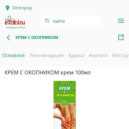
Белгород
Найти
интернет-аптека
КРЕМ С ОКОПНИКОМ
Основное
Рекомендации
Адреса
Аналоги
Инстру
КРЕМ С ОКОПНИКОМ крем 100мл