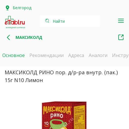
Белгород
Найти
интернет-аптека
МАКСИКОЛД
Основное
Рекомендации
Адреса
Аналоги
Инстру
МАКСИКОЛД РИНО пор. д/р-ра внутр. (пак.)
15г N10 Лимон