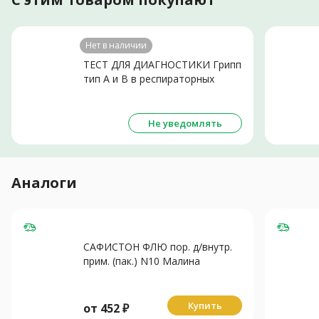
Нет в наличии
ТЕСТ ДЛЯ ДИАГНОСТИКИ Грипп
тип А и В в респираторных
выделениях N1
Не уведомлять
Аналоги
САФИСТОН ФЛЮ пор. д/внутр.
прим. (пак.) N10 Малина
Купить
от
452
₽