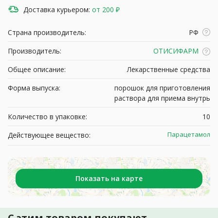
Доставка курьером:
от 200 ₽
Страна производитель:
РФ
Производитель:
ОТИСИФАРМ
Общее описание:
Лекарственные средства
Форма выпуска:
порошок для приготовления
раствора для приема внутрь
Количество в упаковке:
10
Парацетамол
Действующее вещество:
Показать на карте
С этим товаром покупают