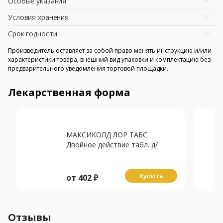
Особые указания
Условия хранения
Срок годности
Производитель оставляет за собой право менять инструкцию и/или
характеристики товара, внешний вид упаковки и комплектацию без
предварительного уведомления торговой площадки.
Лекарственная форма
МАКСИКОЛД ЛОР ТАБС
Двойное действие табл. д/
рассас. 8.75мг+1мг N20
Купить
от
402
₽
Отзывы