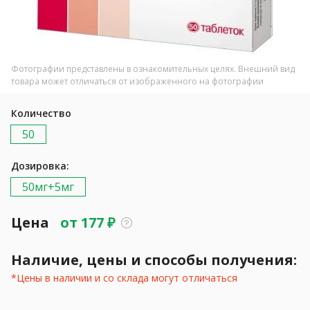
Фотографии представлены в ознакомительных целях. Внешний вид
товара может отличаться от изображенного на фотографии
Количество
50
Дозировка:
50мг+5мг
Цена
от
177
₽
Наличие, цены и способы получения:
*Цены в наличии и со склада могут отличаться