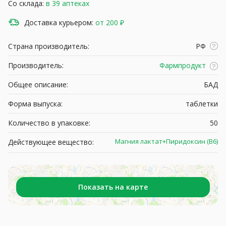
Со склада:
в 39 аптеках
Доставка курьером:
от 200 ₽
Страна производитель:
РФ
Производитель:
Фармпродукт
Общее описание:
БАД
Форма выпуска:
таблетки
Количество в упаковке:
50
Магния лактат+Пиридоксин (В6)
Действующее вещество:
Показать на карте