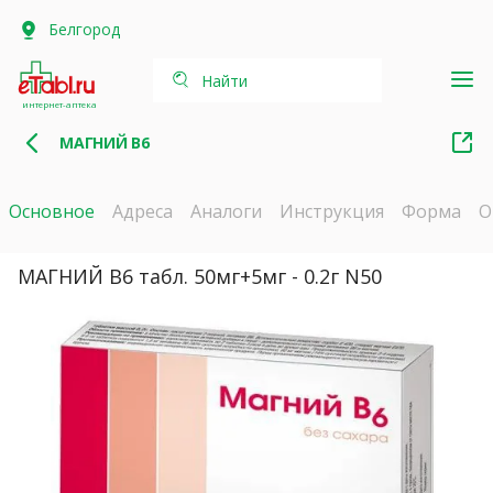
Белгород
Найти
интернет-аптека
МАГНИЙ В6
Основное
Адреса
Аналоги
Инструкция
Форма
О
МАГНИЙ В6 табл. 50мг+5мг - 0.2г N50