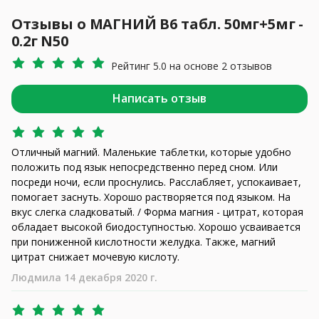
Отзывы о МАГНИЙ В6 табл. 50мг+5мг -
0.2г N50
Рейтинг 5.0 на основе 2 отзывов
Написать отзыв
Отличный магний. Маленькие таблетки, которые удобно
положить под язык непосредственно перед сном. Или
посреди ночи, если проснулись. Расслабляет, успокаивает,
помогает заснуть. Хорошо растворяется под языком. На
вкус слегка сладковатый. / Форма магния - цитрат, которая
обладает высокой биодоступностью. Хорошо усваивается
при пониженной кислотности желудка. Также, магний
цитрат снижает мочевую кислоту.
Людмила 14 декабря 2020 г.