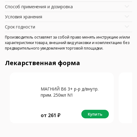
Способ применения и дозировка
Условия хранения
Срок годности
Производитель оставляет за собой право менять инструкцию и/или
характеристики товара, внешний вид упаковки и комплектацию без
предварительного уведомления торговой площадки.
Лекарственная форма
МАГНИЙ В6 3+ р-р д/внутр.
прим. 250мл N1
Купить
от
261
₽