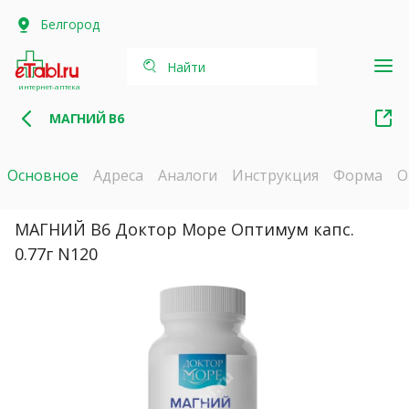
Белгород
Найти
интернет-аптека
МАГНИЙ В6
Основное
Адреса
Аналоги
Инструкция
Форма
О
МАГНИЙ В6 Доктор Море Оптимум капс.
0.77г N120