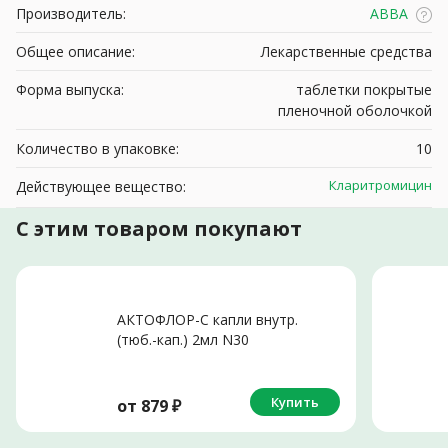
Производитель:
АВВА
Общее описание:
Лекарственные средства
Форма выпуска:
таблетки покрытые
пленочной оболочкой
Количество в упаковке:
10
Кларитромицин
Действующее вещество:
С этим товаром покупают
АКТОФЛОР-С капли внутр.
(тюб.-кап.) 2мл N30
Купить
от
879
₽