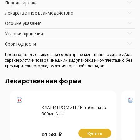
Передозировка
Лекарственное взаимодействие
Особые указания
Условия хранения
Срок годности
Производитель оставляет за собой право менять инструкцию и/или
характеристики товара, внешний вид упаковки и комплектацию без
предварительного уведомления торговой площадки.
Лекарственная форма
КЛАРИТРОМИЦИН табл. п.п.о.
500мг N14
Купить
от
580
₽