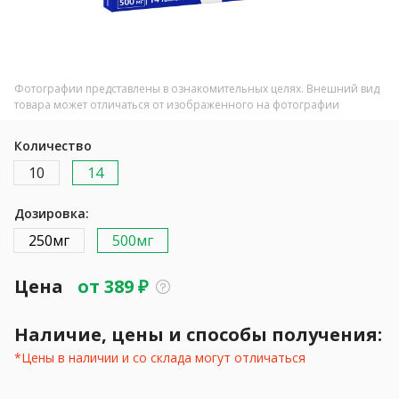
Фотографии представлены в ознакомительных целях. Внешний вид
товара может отличаться от изображенного на фотографии
Количество
10
14
Дозировка:
250мг
500мг
Цена
от
389
₽
Наличие, цены и способы получения:
*Цены в наличии и со склада могут отличаться