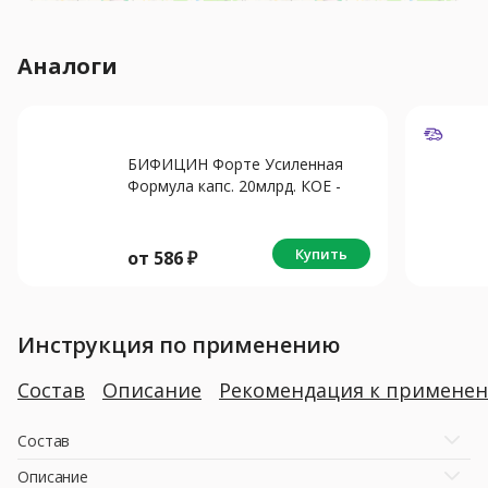
Аналоги
БИФИЦИН Форте Усиленная
Формула капс. 20млрд. КОЕ -
0.5г N10
Купить
от
586
₽
Инструкция по применению
Состав
Описание
Рекомендация к примене
Состав
Описание