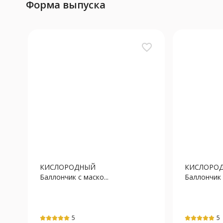
Форма выпуска
favorite_border
КИСЛОРОДНЫЙ
КИСЛОРО
Баллончик с маско...
Баллончик с
5
5