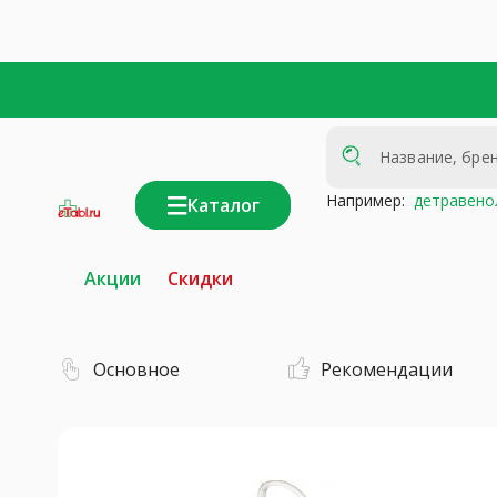
Например:
детравено
Каталог
интернет-
аптека
Акции
Скидки
Основное
Рекомендации