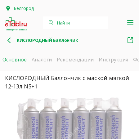
Белгород
Найти
интернет-аптека
КИСЛОРОДНЫЙ Баллончик
Основное
Аналоги
Рекомендации
Инструкция
Ф
КИСЛОРОДНЫЙ Баллончик с маской мягкой
12-13л N5+1