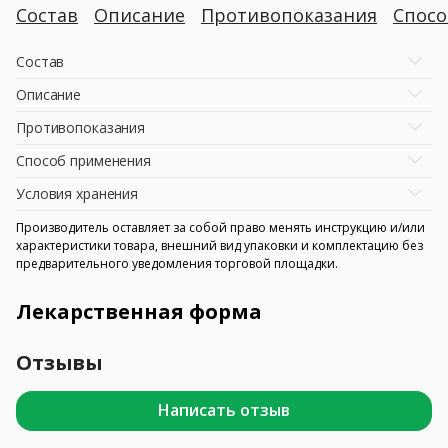
Состав
Описание
Противопоказания
Спосо
Состав
Описание
Противопоказания
Способ применения
Условия хранения
Производитель оставляет за собой право менять инструкцию и/или
характеристики товара, внешний вид упаковки и комплектацию без
предварительного уведомления торговой площадки.
Лекарственная форма
Отзывы
Написать отзыв