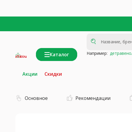
Например:
детравено
Каталог
интернет-
аптека
Акции
Скидки
Основное
Рекомендации