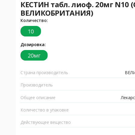
КЕСТИН табл. лиоф. 20мг N10 
ВЕЛИКОБРИТАНИЯ)
Количество:
10
Дозировка:
20мг
Страна производитель
ВЕЛ
Производитель
Общее описание
Лекарс
Количество в упаковке
Действующее вещество