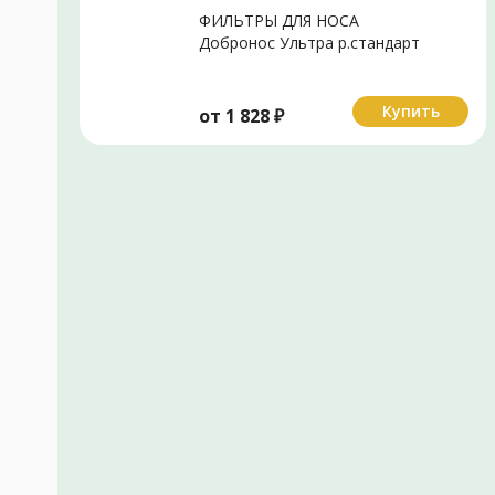
ФИЛЬТРЫ ДЛЯ НОСА
Добронос Ультра р.стандарт
N1
Купить
от
1 828
₽