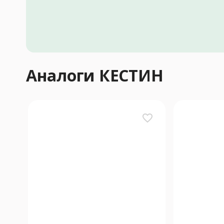
Аналоги КЕСТИН
favorite_border