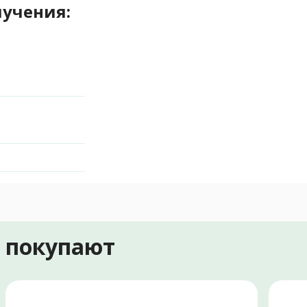
лучения:
е покупают