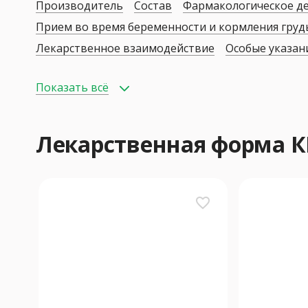
Производитель
Состав
Фармакологическое д
Прием во время беременности и кормления гру
Лекарственное взаимодействие
Особые указан
Показать всё
Лекарственная форма 
favorite_border