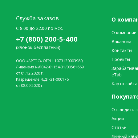
Служба заказов
О компа
C 8.00 до 22.00 по мск.
О компании
+7 (800) 200-5-400
Вакансии
(Звонок бесплатный)
Контакты
Проекты
ООО «АРТЭС» ОГРН: 1073130003980;
Лицензия №Л042-01154-31/00561669
Зарабатыва
от 01.12.2020 г.,
eTabl
Разрешение №ДТ-31-000176
Карта сайта
от 08.09.2020 г.
Покупат
Отследить з
Акции
Статьи
Личный каб