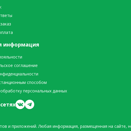
к
ответы
 заказ
оплата
я информация
лояльности
льское соглашение
онфиденциальности
станционным способом
 обработку персональных данных
сетях
тов и приложений. Любая информация, размещенная на сайте, н