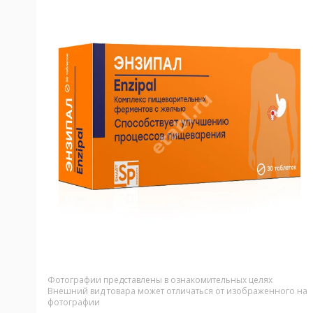
Фотографии представлены в ознакомительных целях
Внешний вид товара может отличаться от изображенного на
фотографии