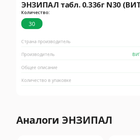
ЭНЗИПАЛ табл. 0.336г N30 (В
Количество:
30
Страна производитель
Производитель
ВИ
Общее описание
Количество в упаковке
Аналоги ЭНЗИПАЛ