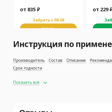
от
835
₽
от
229
Забрать c 08.08
Заб
Купить
Инструкция по приме
Производитель
Состав
Описание
Рекоменда
Срок годности
Показать всё