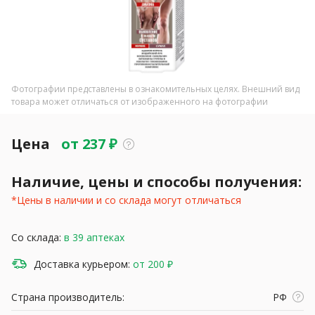
Фотографии представлены в ознакомительных целях. Внешний вид
товара может отличаться от изображенного на фотографии
Цена
от
237
₽
Наличие, цены и способы получения:
*Цены в наличии и со склада могут отличаться
Со склада:
в 39 аптеках
Доставка курьером:
от 200 ₽
Страна производитель:
РФ