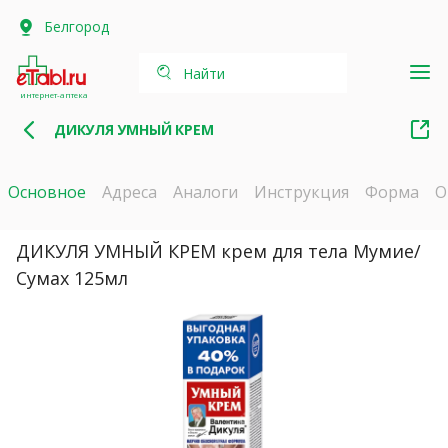
Белгород
Найти
интернет-аптека
ДИКУЛЯ УМНЫЙ КРЕМ
Основное
Адреса
Аналоги
Инструкция
Форма
О
ДИКУЛЯ УМНЫЙ КРЕМ крем для тела Мумие/
Сумах 125мл