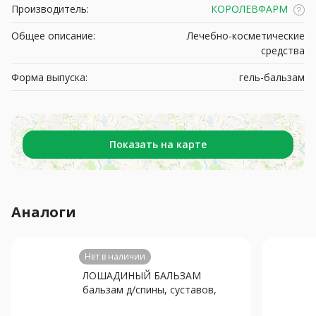
Производитель:
КОРОЛЕВФАРМ
Общее описание:
Лечебно-косметические
средства
Форма выпуска:
гель-бальзам
Показать на карте
Аналоги
Нет в наличии
ЛОШАДИНЫЙ БАЛЬЗАМ
бальзам д/спины, суставов,
мышц 250мл