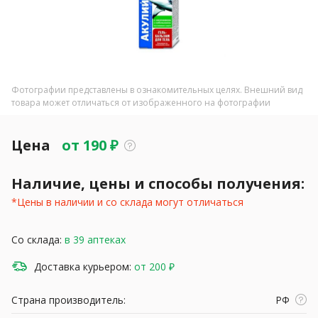
Фотографии представлены в ознакомительных целях. Внешний вид
товара может отличаться от изображенного на фотографии
Цена
от
190
₽
Наличие, цены и способы получения:
*Цены в наличии и со склада могут отличаться
Со склада:
в 39 аптеках
Доставка курьером:
от 200 ₽
Страна производитель:
РФ