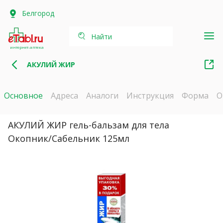
Белгород
Найти
интернет-аптека
АКУЛИЙ ЖИР
Основное
Адреса
Аналоги
Инструкция
Форма
О
АКУЛИЙ ЖИР гель-бальзам для тела
Окопник/Сабельник 125мл