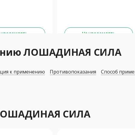
 уведомлять
Не уведомлять
нению ЛОШАДИНАЯ СИЛА
ция к применению
Противопоказания
Способ приме
 ЛОШАДИНАЯ СИЛА