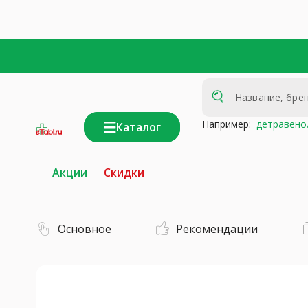
Например:
детравено
Каталог
интернет-
аптека
Акции
Скидки
Основное
Рекомендации