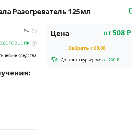
ла Разогреватель 125мл
от
508
₽
РФ
Цена
 ЗДОРОВЬЕ ПК
Забрать c 08.08
ические средства
Доставка курьером:
от 200 ₽
лучения: