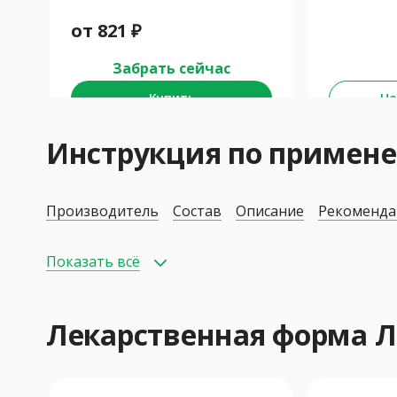
от
821
₽
Забрать сейчас
Купить
Не
Инструкция по приме
Производитель
Состав
Описание
Рекоменда
Показать всё
Лекарственная форма