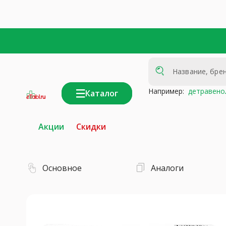
Например:
детравено
Каталог
интернет-
аптека
Акции
Скидки
Основное
Аналоги