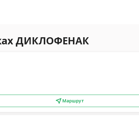
еках ДИКЛОФЕНАК
Маршрут