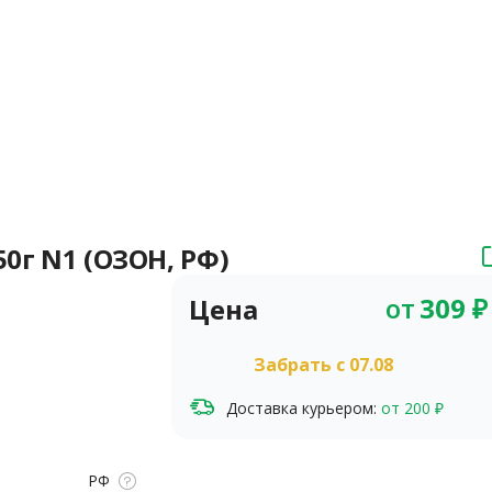
0г N1 (ОЗОН, РФ)
от
309
₽
Цена
Забрать c 07.08
Доставка курьером:
от 200 ₽
РФ