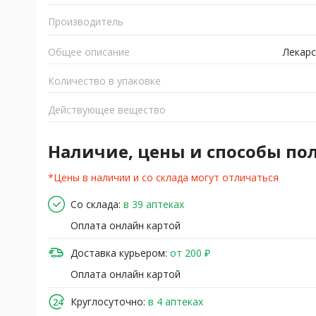
Производитель
Общее описание
Лекарс
Количество в упаковке
Действующее вещество
Наличие, цены и способы по
*Цены в наличии и со склада могут отличаться
Со склада:
в 39 аптеках
Оплата онлайн картой
Доставка курьером:
от 200 ₽
Оплата онлайн картой
Круглосуточно:
в 4 аптеках