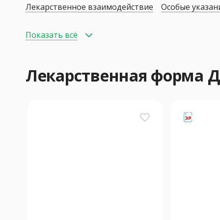
Лекарственное взаимодействие
Особые указан
Показать всё
Лекарственная форма
favorite_border