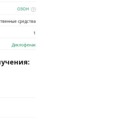
ОЗОН
твенные средства
1
Диклофенак
лучения: