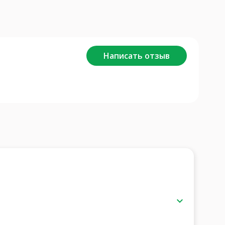
Написать отзыв
keyboard_arrow_down