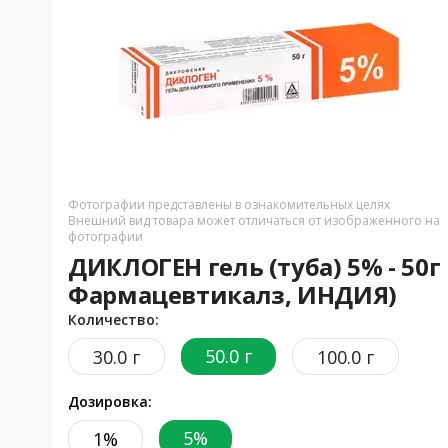
Фотографии представлены в ознакомительных целях
Внешний вид товара может отличаться от изображенного на
фотографии
ДИКЛОГЕН гель (туба) 5% - 50
Фармацевтикалз, ИНДИЯ)
Количество:
50.0 г
30.0 г
100.0 г
Дозировка:
5%
1%