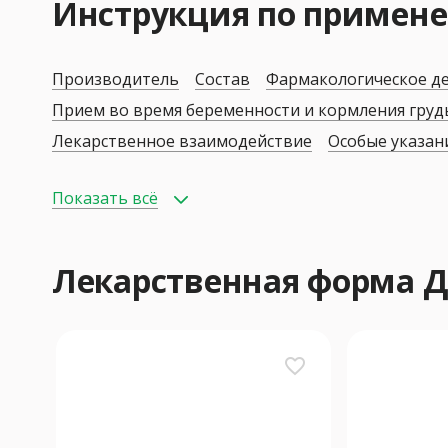
Инструкция по приме
Производитель
Состав
Фармакологическое д
Прием во время беременности и кормления гру
Лекарственное взаимодействие
Особые указан
Показать всё
Лекарственная форма
favorite_border