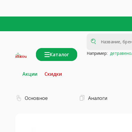
Например:
детравено
Каталог
интернет-
аптека
Акции
Скидки
Основное
Аналоги