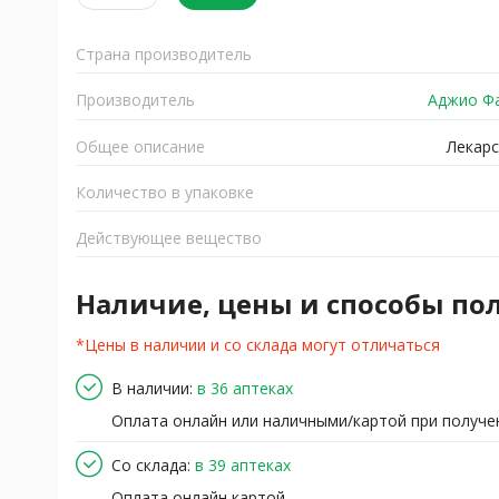
Страна производитель
Производитель
Аджио Фа
Общее описание
Лекарс
Количество в упаковке
Действующее вещество
Наличие, цены и способы по
*Цены в наличии и со склада могут отличаться
В наличии:
в 36 аптеках
Оплата онлайн или наличными/картой при получе
Со склада:
в 39 аптеках
Оплата онлайн картой