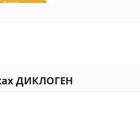
Купить
еках ДИКЛОГЕН