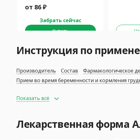
от
86
₽
Забрать сейчас
Купить
Не
Инструкция по примен
Производитель
Состав
Фармакологическое д
Прием во время беременности и кормления гру
Показать всё
Лекарственная форма 