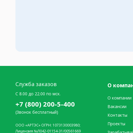
Служба заказов
О компа
C 8.00 до 22.00 по мск.
О компании
+7 (800) 200-5-400
Вакансии
(Звонок бесплатный)
Контакты
Проекты
ООО «АРТЭС» ОГРН: 1073130003980;
Лицензия №Л042-01154-31/00561669
Зарабатыва