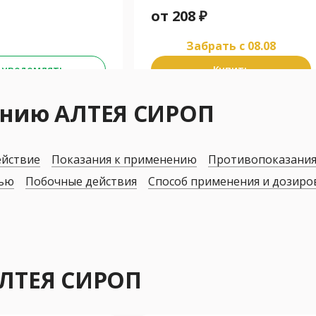
от
208
₽
Забрать c 08.08
 уведомлять
Купить
ению АЛТЕЯ СИРОП
ействие
Показания к применению
Противопоказани
дью
Побочные действия
Способ применения и дозиро
АЛТЕЯ СИРОП