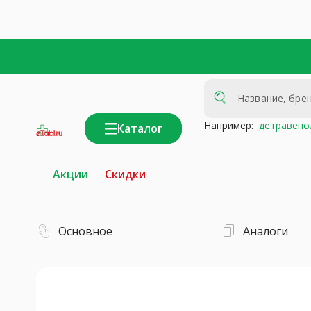
Например:
детравено
Каталог
интернет-
аптека
Акции
Скидки
Основное
Аналоги