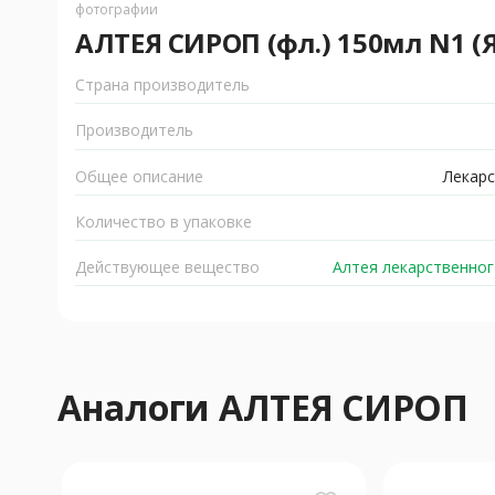
фотографии
АЛТЕЯ СИРОП (фл.) 150мл N1 
Страна производитель
Производитель
Общее описание
Лекарс
Количество в упаковке
Действующее вещество
Алтея лекарственног
Аналоги АЛТЕЯ СИРОП