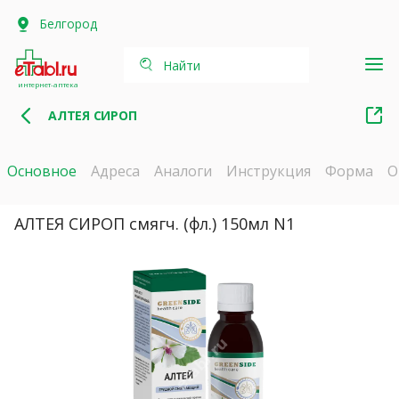
Белгород
Найти
интернет-аптека
АЛТЕЯ СИРОП
Основное
Адреса
Аналоги
Инструкция
Форма
О
АЛТЕЯ СИРОП смягч. (фл.) 150мл N1