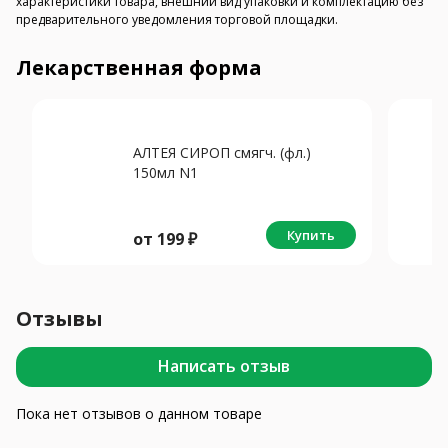
характеристики товара, внешний вид упаковки и комплектацию без
предварительного уведомления торговой площадки.
Лекарственная форма
АЛТЕЯ СИРОП смягч. (фл.)
150мл N1
Купить
от
199
₽
Отзывы
Написать отзыв
Пока нет отзывов о данном товаре