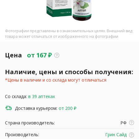
Фотографии представлены в ознакомительных целях. Внешний вид
товара может отличаться от изображенного на фотографии
Цена
от
167
₽
Наличие, цены и способы получения:
*Цены в наличии и со склада могут отличаться
Со склада:
в 39 аптеках
Доставка курьером:
от 200 ₽
Страна производитель:
РФ
Производитель:
Грин Сайд