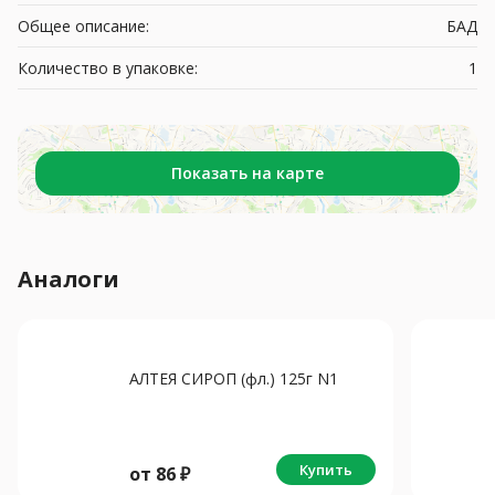
Общее описание:
БАД
Количество в упаковке:
1
Показать на карте
Аналоги
АЛТЕЯ СИРОП (фл.) 125г N1
Купить
от
86
₽