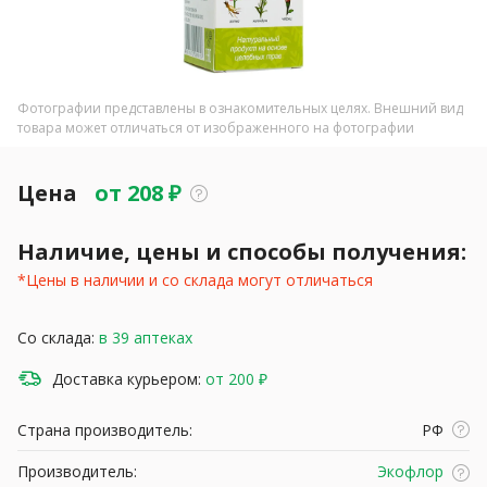
Фотографии представлены в ознакомительных целях. Внешний вид
товара может отличаться от изображенного на фотографии
Цена
от
208
₽
Наличие, цены и способы получения:
*Цены в наличии и со склада могут отличаться
Со склада:
в 39 аптеках
Доставка курьером:
от 200 ₽
Страна производитель:
РФ
Производитель:
Экофлор