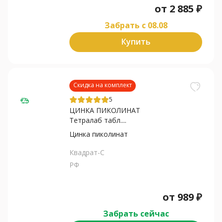
от
2 885
₽
Забрать c 08.08
Купить
Скидка на комплект
5
ЦИНКА ПИКОЛИНАТ
Тетралаб табл....
Цинка пиколинат
Квадрат-С
РФ
от
989
₽
Забрать сейчас