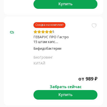
Купить
Скидка на комплект
5
ГЕВАРУС ПРО Гастро
15 штам капс....
Бифидобактерии
БиоГрoвинг
КИТАЙ
от
989
₽
Забрать сейчас
Купить