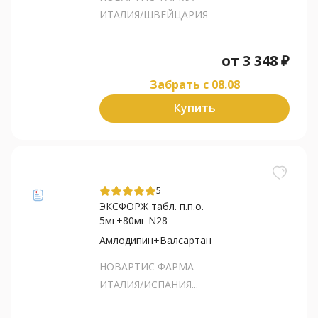
ИТАЛИЯ/ШВЕЙЦАРИЯ
от
3 348
₽
Забрать c 08.08
Купить
5
ЭКСФОРЖ табл. п.п.о.
5мг+80мг N28
Амлодипин+Валсартан
НОВАРТИС ФАРМА
ИТАЛИЯ/ИСПАНИЯ...