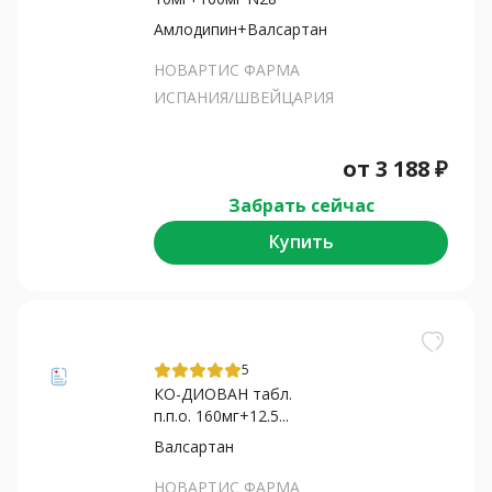
Амлодипин+Валсартан
НОВАРТИС ФАРМА
ИСПАНИЯ/ШВЕЙЦАРИЯ
от
3 188
₽
Забрать сейчас
Купить
5
КО-ДИОВАН табл.
п.п.о. 160мг+12.5...
Валсартан
НОВАРТИС ФАРМА