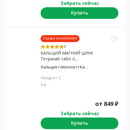
Забрать сейчас
Купить
Скидка на комплект
5
КАЛЬЦИЙ МАГНИЙ ЦИНК
Тетралаб табл. п....
Кальция глюконат+Кальция...
Квадрат-С
РФ
от
849
₽
Забрать сейчас
Купить