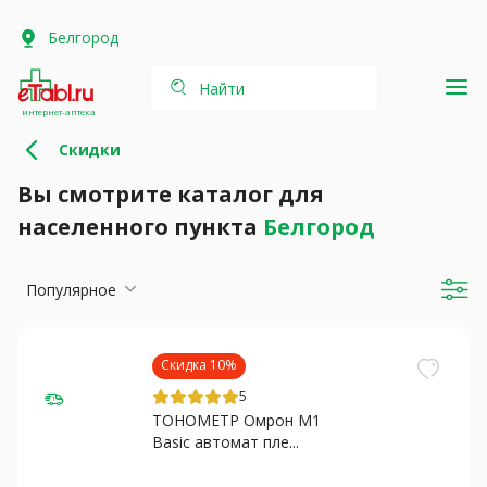
Белгород
Найти
интернет-аптека
Скидки
Вы смотрите каталог для
населенного пункта
Белгород
Популярное
Скидка 10%
5
ТОНОМЕТР Омрон M1
Basic автомат пле...