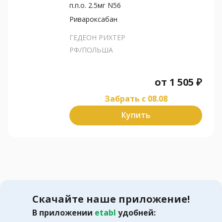
п.п.о. 2.5мг N56
Ривароксабан
ГЕДЕОН РИХТЕР
РФ/ПОЛЬША
от
1 505
₽
Забрать c 08.08
Купить
Скачайте наше приложение!
В приложении
etabl
удобней: