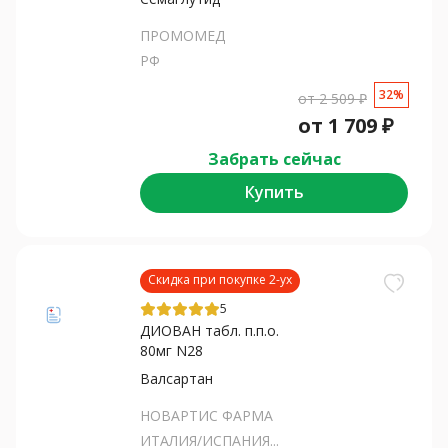
ПРОМОМЕД
РФ
32%
от
2 509
₽
от
1 709
₽
Забрать сейчас
Купить
Скидка при покупке 2-ух
5
ДИОВАН табл. п.п.о.
80мг N28
Валсартан
НОВАРТИС ФАРМА
ИТАЛИЯ/ИСПАНИЯ...