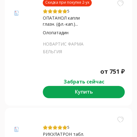
Скидка при покупке 2-ух
5
ОПАТАНОЛ капли
глазн. (фл.-кап.)...
Олопатадин
НОВАРТИС ФАРМА
БЕЛЬГИЯ
от
751
₽
Забрать сейчас
Купить
5
РИКУЛАТРОН табл.