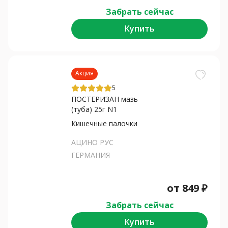
Забрать сейчас
Купить
Акция
5
ПОСТЕРИЗАН мазь
(туба) 25г N1
Кишечные палочки
АЦИНО РУС
ГЕРМАНИЯ
от
849
₽
Забрать сейчас
Купить