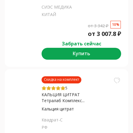
СИЭС МЕДИКА
КИТАЙ
10%
от
3 342
₽
от
3 007.8
₽
Забрать сейчас
Купить
Скидка на комплект
5
КАЛЬЦИЯ ЦИТРАТ
Тетралаб Комплекс...
Кальция цитрат
Квадрат-С
РФ