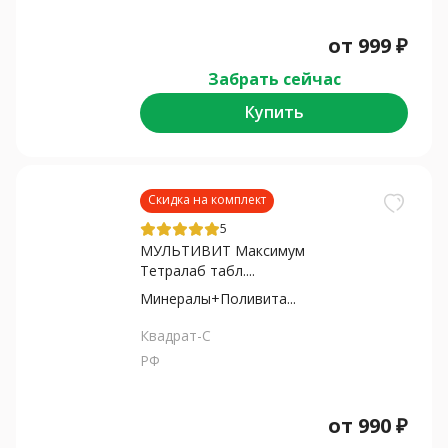
от
999
₽
Забрать сейчас
Купить
Скидка на комплект
5
МУЛЬТИВИТ Максимум
Тетралаб табл....
Минералы+Поливита...
Квадрат-С
РФ
от
990
₽