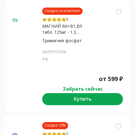
Скидка на комплект
5
МАГНИЙ В6+В1,В9
табл. 125мг - 1.3...
Тримагния фосфат
МИРРОЛЛА
РФ
от
599
₽
Забрать сейчас
Купить
Скидка 10%
5