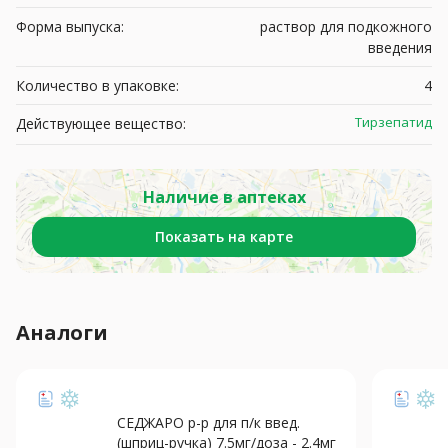
Форма выпуска:
раствор для подкожного
введения
Количество в упаковке:
4
Тирзепатид
Действующее вещество:
Наличие в аптеках
Показать на карте
Аналоги
СЕДЖАРО р-р для п/к введ.
(шприц-ручка) 7.5мг/доза - 2.4мг