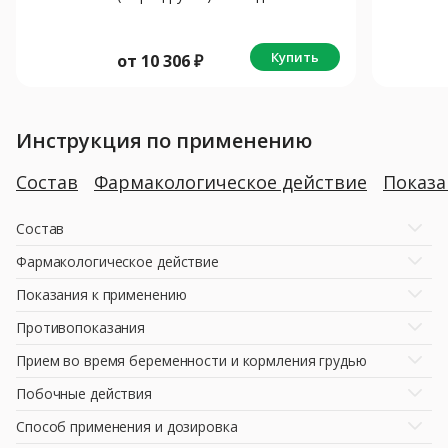
N1 + 4иглы
Купить
от
10 306
₽
Инструкция по применению
Состав
Фармакологическое действие
Показ
Состав
Фармакологическое действие
Показания к применению
Противопоказания
Прием во время беременности и кормления грудью
Побочные действия
Способ применения и дозировка