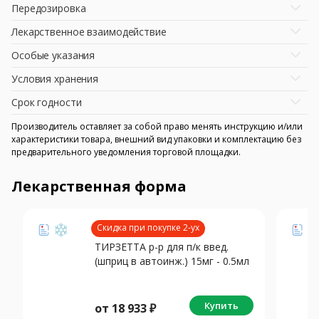
Передозировка
Лекарственное взаимодействие
Особые указания
Условия хранения
Срок годности
Производитель оставляет за собой право менять инструкцию и/или
характеристики товара, внешний вид упаковки и комплектацию без
предварительного уведомления торговой площадки.
Лекарственная форма
Скидка при покупке 2-ух
ТИРЗЕТТА р-р для п/к введ.
(шприц в автоинж.) 15мг - 0.5мл
N4
Купить
от
18 933
₽