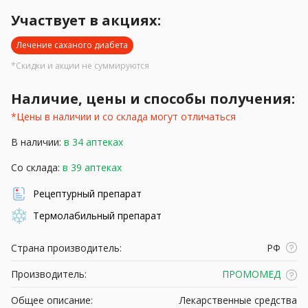
Участвует в акциях:
Лечение саханого диабета
*Скидки и акции не суммируются
Наличие, цены и способы получения:
*Цены в наличии и со склада могут отличаться
В наличии:
в 34 аптеках
Со склада:
в 39 аптеках
Рецептурный препарат
Термолабильный препарат
Страна производитель:
РФ
Производитель:
ПРОМОМЕД
Общее описание:
Лекарственные средства