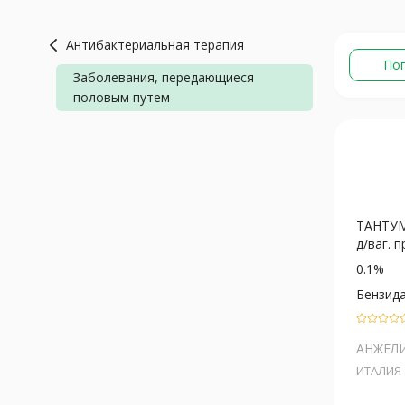
Антибактериальная терапия
По
Заболевания, передающиеся
половым путем
ТАНТУМ
д/ваг. п
0.1%
Бензид
АНЖЕЛ
ИТАЛИЯ