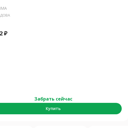
ИМА
ДОВА
2
₽
Забрать сейчас
Купить