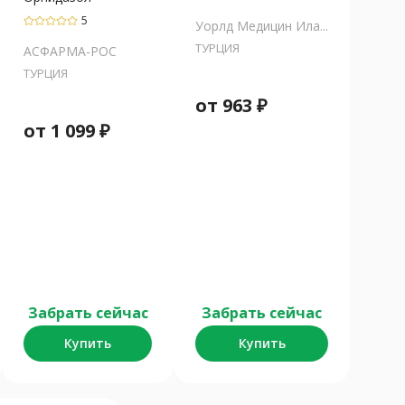
5
Уорлд Медицин Ила...
ТУРЦИЯ
АСФАРМА-РОС
ТУРЦИЯ
от
963
₽
от
1 099
₽
Забрать сейчас
Забрать сейчас
Купить
Купить