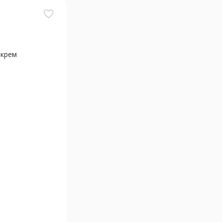
favorite_border
крем