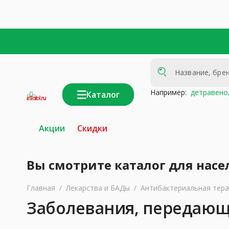
Например:
детравено
Каталог
интернет-
аптека
Акции
Скидки
Вы смотрите каталог для насе
Главная
/
Лекарства и БАДы
/
Антибактериальная тер
Заболевания, передающ