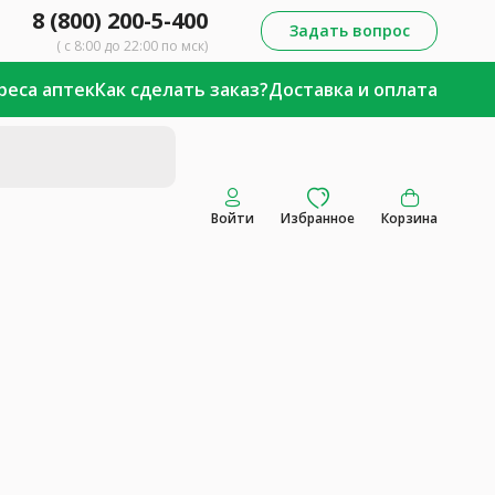
8 (800) 200-5-400
Задать вопрос
( с 8:00 до 22:00 по мск)
реса аптек
Как сделать заказ?
Доставка и оплата
Войти
Избранное
Корзина