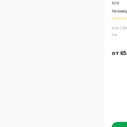
N10
Неомиц
АЛЬТФ
РФ
от
65