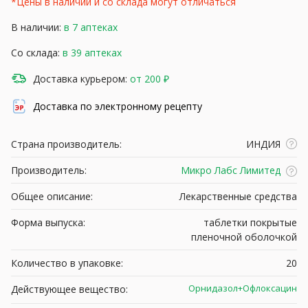
*Цены в наличии и со склада могут отличаться
В наличии:
в 7 аптеках
Со склада:
в 39 аптеках
Доставка курьером:
от 200 ₽
Доставка по электронному рецепту
Страна производитель:
ИНДИЯ
Производитель:
Микро Лабс Лимитед
Общее описание:
Лекарственные средства
Форма выпуска:
таблетки покрытые
пленочной оболочкой
Количество в упаковке:
20
Орнидазол+Офлоксацин
Действующее вещество: