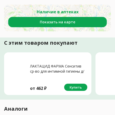
Наличие в аптеках
Показать на карте
С этим товаром покупают
ЛАКТАЦИД ФАРМА Сенситив
ср-во для интимной гигиены д/
чувств кожи (фл.) 250мл
Купить
от
462
₽
Аналоги