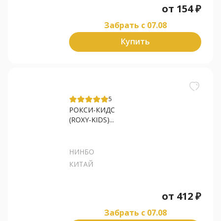
от
154
₽
Забрать c 07.08
Купить
5
РОКСИ-КИДС
(ROXY-KIDS)...
НИНБО
КИТАЙ
от
412
₽
Забрать c 07.08