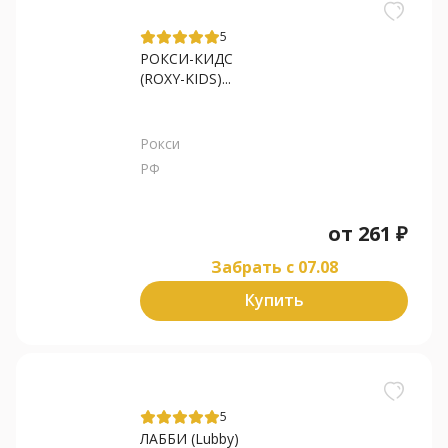
5
РОКСИ-КИДС
(ROXY-KIDS)...
Рокси
РФ
от
261
₽
Забрать c 07.08
Купить
5
ЛАББИ (Lubby)