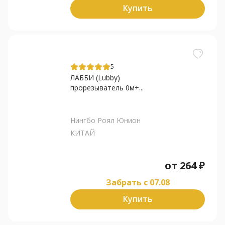
Купить
5
ЛАББИ (Lubby)
прорезыватель 0м+...
Нингбо Роял Юнион
КИТАЙ
от
264
₽
Забрать c 07.08
Купить