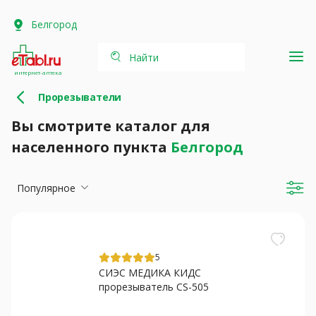
Белгород
Найти
интернет-аптека
Прорезыватели
Вы смотрите каталог для
населенного пункта
Белгород
Популярное
5
СИЭС МЕДИКА КИДС
прорезыватель CS-505