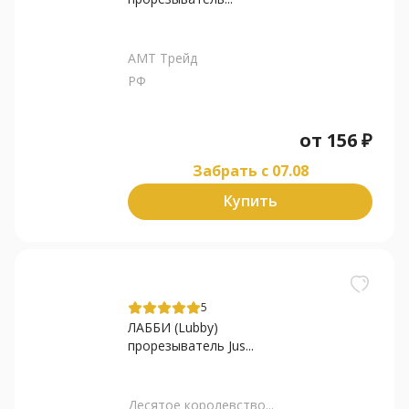
АМТ Трейд
РФ
от
156
₽
Забрать c 07.08
Купить
5
ЛАББИ (Lubby)
прорезыватель Jus...
Десятое королевство...