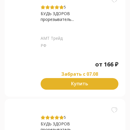
5
БУДЬ ЗДОРОВ
прорезыватель...
АМТ Трейд
РФ
от
166
₽
Забрать c 07.08
Купить
5
БУДЬ ЗДОРОВ
прорезыватель...