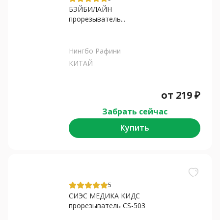
БЭЙБИЛАЙН
прорезыватель...
Нингбо Рафини
КИТАЙ
от
219
₽
Забрать сейчас
Купить
5
СИЭС МЕДИКА КИДС
прорезыватель CS-503