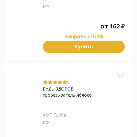
РФ
от
162
₽
Забрать c 07.08
Купить
5
БУДЬ ЗДОРОВ
прорезыватель Яблоко
АМТ Трейд
РФ