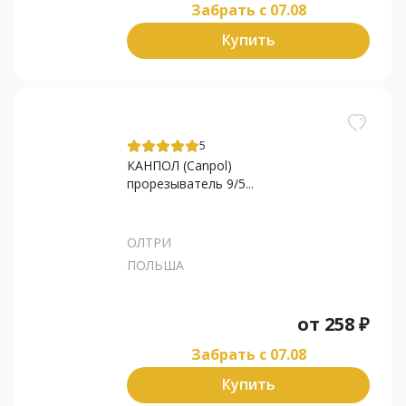
Забрать c 07.08
Купить
5
КАНПОЛ (Canpol)
прорезыватель 9/5...
ОЛТРИ
ПОЛЬША
от
258
₽
Забрать c 07.08
Купить