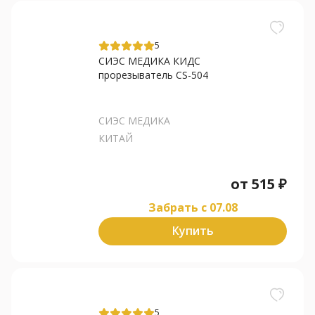
5
СИЭС МЕДИКА КИДС
прорезыватель CS-504
СИЭС МЕДИКА
КИТАЙ
от
515
₽
Забрать c 07.08
Купить
5