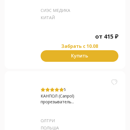
СИЭС МЕДИКА
КИТАЙ
от
415
₽
Забрать c 10.08
Купить
5
КАНПОЛ (Canpol)
прорезыватель...
ОЛТРИ
ПОЛЬША