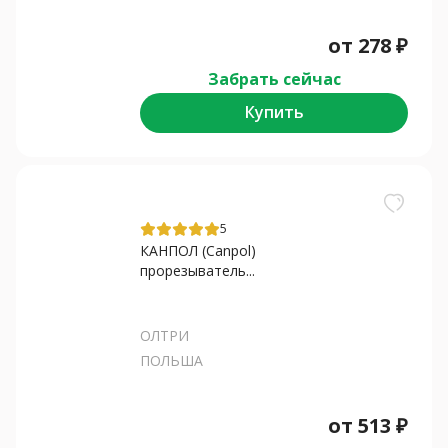
от
278
₽
Забрать сейчас
Купить
5
КАНПОЛ (Canpol)
прорезыватель...
ОЛТРИ
ПОЛЬША
от
513
₽