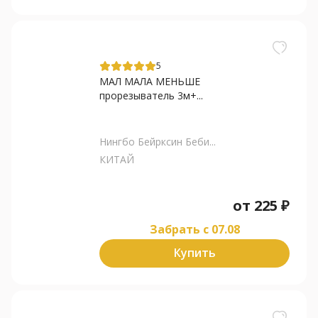
5
МАЛ МАЛА МЕНЬШЕ
прорезыватель 3м+...
Нингбо Бейрксин Беби...
КИТАЙ
от
225
₽
Забрать c 07.08
Купить