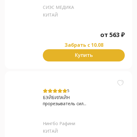
СИЭС МЕДИКА
КИТАЙ
от
563
₽
Забрать c 10.08
Купить
5
БЭЙБИЛАЙН
прорезыватель сил...
Нингбо Рафини
КИТАЙ