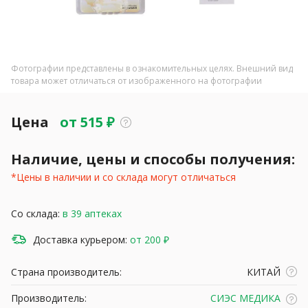
Фотографии представлены в ознакомительных целях. Внешний вид
товара может отличаться от изображенного на фотографии
Цена
от
515
₽
Наличие, цены и способы получения:
*Цены в наличии и со склада могут отличаться
Со склада:
в 39 аптеках
Доставка курьером:
от 200 ₽
Страна производитель:
КИТАЙ
Производитель:
СИЭС МЕДИКА