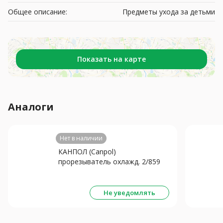
Общее описание:
Предметы ухода за детьми
Показать на карте
Аналоги
Нет в наличии
КАНПОЛ (Canpol)
прорезыватель охлажд. 2/859
Руль трехцветный
Не уведомлять