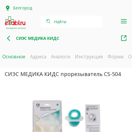
Белгород
Найти
интернет-аптека
СИЭС МЕДИКА КИДС
Основное
Адреса
Аналоги
Инструкция
Форма
О
СИЭС МЕДИКА КИДС прорезыватель CS-504