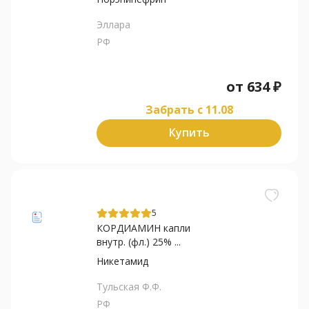
Эллара
РФ
от
634
₽
Забрать c 11.08
Купить
5
КОРДИАМИН капли
внутр. (фл.) 25% ...
Никетамид
Тульская Ф.Ф.
РФ