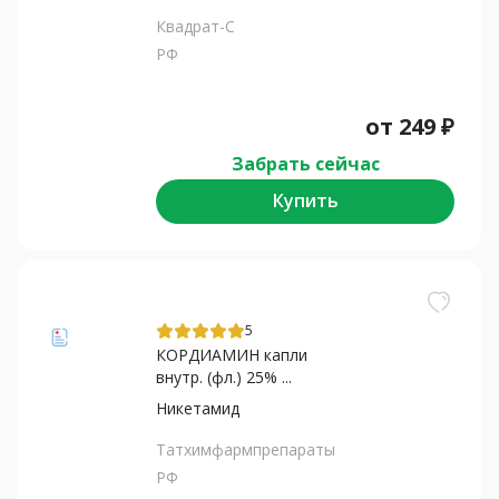
Квадрат-С
РФ
от
249
₽
Забрать сейчас
Купить
5
КОРДИАМИН капли
внутр. (фл.) 25% ...
Никетамид
Татхимфармпрепараты
РФ