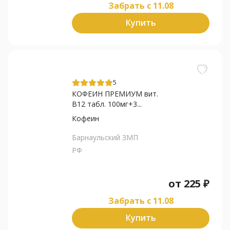
Забрать c 11.08
Купить
5
КОФЕИН ПРЕМИУМ вит.
В12 табл. 100мг+3...
Кофеин
Барнаульский ЗМП
РФ
от
225
₽
Забрать c 11.08
Купить