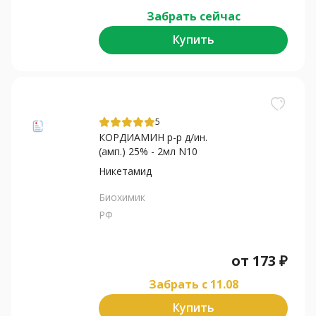
Забрать сейчас
Купить
5
КОРДИАМИН р-р д/ин.
(амп.) 25% - 2мл N10
Никетамид
Биохимик
РФ
от
173
₽
Забрать c 11.08
Купить