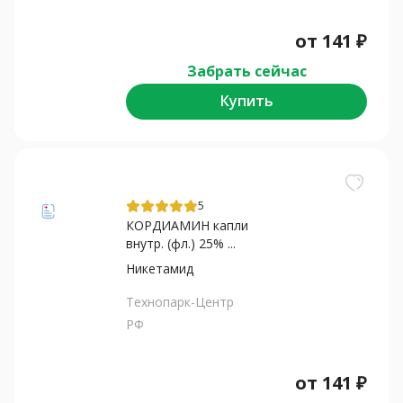
от
141
₽
Забрать сейчас
Купить
5
КОРДИАМИН капли
внутр. (фл.) 25% ...
Никетамид
Технопарк-Центр
РФ
от
141
₽