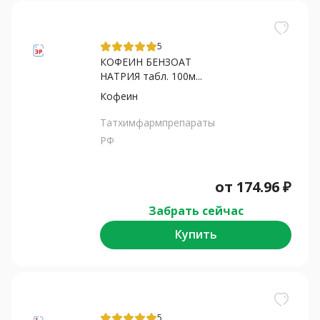
5
КОФЕИН БЕНЗОАТ
НАТРИЯ табл. 100м...
Кофеин
Татхимфармпрепараты
РФ
от
174.96
₽
Забрать сейчас
Купить
5