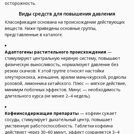
осторожность.
Виды средств для повышения давления
Классификация основана на происхождении действующих
веществ. Ниже приведены основные группы,
представленные в каталоге.
Адаптогены растительного происхождения
—
стимулируют центральную нервную систему, повышают
физическую выносливость, нормализуют давление без
резких скачков. К этой группе относят настойки
элеутерококка, женьшеня, аралии маньчжурской, родиолы
розовой, лимонника китайского. Плюс — мягкое действие,
минимум побочных эффектов. Минус — необходимость
длительного курса (не менее 2–4 недель).
Кофеинсодержащие препараты
— кофеин сужает
сосуды, стимулирует дыхательный центр, повышает
умственную работоспособность. Таблетки кофеина
действуют через 30–60 минут, эффект сохраняется 3–4