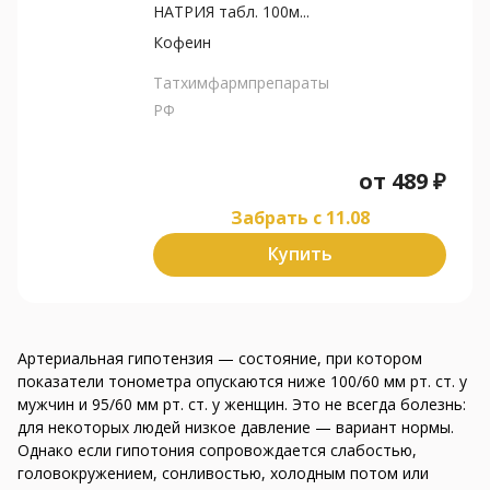
НАТРИЯ табл. 100м...
Кофеин
Татхимфармпрепараты
РФ
от
489
₽
Забрать c 11.08
Купить
Артериальная гипотензия — состояние, при котором
показатели тонометра опускаются ниже 100/60 мм рт. ст. у
мужчин и 95/60 мм рт. ст. у женщин. Это не всегда болезнь:
для некоторых людей низкое давление — вариант нормы.
Однако если гипотония сопровождается слабостью,
головокружением, сонливостью, холодным потом или