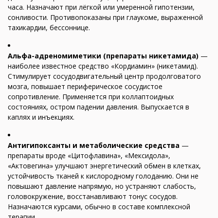
часа. Назначают при лёгкой или умеренной гипотензии,
сонливости. Противопоказаны при глаукоме, выраженной
тахикардии, бессоннице.
Альфа-адреномиметики (препараты никетамида)
—
наиболее известное средство «Кордиамин» (никетамид).
Стимулирует сосудодвигательный центр продолговатого
мозга, повышает периферическое сосудистое
сопротивление. Применяется при коллаптоидных
состояниях, остром падении давления. Выпускается в
каплях и инъекциях.
Антигипоксанты и метаболические средства
—
препараты вроде «Цитофлавина», «Мексидола»,
«Актовегина» улучшают энергетический обмен в клетках,
устойчивость тканей к кислородному голоданию. Они не
повышают давление напрямую, но устраняют слабость,
головокружение, восстанавливают тонус сосудов.
Назначаются курсами, обычно в составе комплексной
терапии.