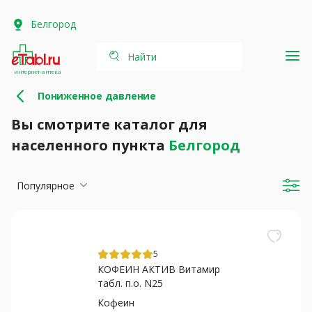
Белгород
Найти
интернет-аптека
Пониженное давление
Вы смотрите каталог для
населенного пункта
Белгород
Популярное
5
КОФЕИН АКТИВ Витамир
табл. п.о. N25
Кофеин