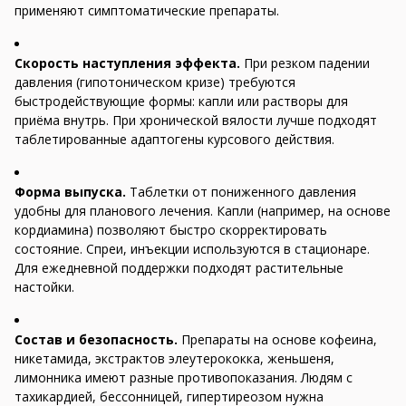
применяют симптоматические препараты.
Скорость наступления эффекта.
При резком падении
давления (гипотоническом кризе) требуются
быстродействующие формы: капли или растворы для
приёма внутрь. При хронической вялости лучше подходят
таблетированные адаптогены курсового действия.
Форма выпуска.
Таблетки от пониженного давления
удобны для планового лечения. Капли (например, на основе
кордиамина) позволяют быстро скорректировать
состояние. Спреи, инъекции используются в стационаре.
Для ежедневной поддержки подходят растительные
настойки.
Состав и безопасность.
Препараты на основе кофеина,
никетамида, экстрактов элеутерококка, женьшеня,
лимонника имеют разные противопоказания. Людям с
тахикардией, бессонницей, гипертиреозом нужна