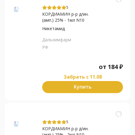
5
КОРДИАМИН р-р д/ин.
(амп.) 25% - 1мл N10
Никетамид
Дальхимфарм
РФ
от
184
₽
Забрать c 11.08
Купить
5
КОРДИАМИН р-р д/ин.
(амп.) 25% - 2мл N10