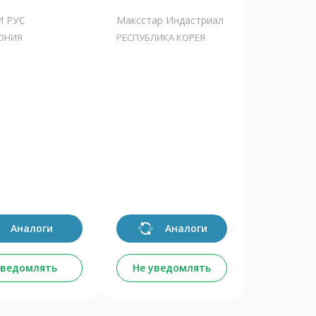
И РУС
Максстар Индастриал
ОНИЯ
РЕСПУБЛИКА КОРЕЯ
Аналоги
Аналоги
уведомлять
Не уведомлять