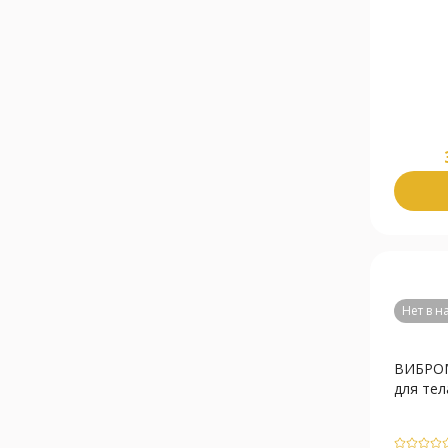
Нет в 
ВИБРО
для тел