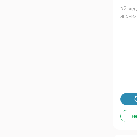
ЭЙ энд
ЯПОНИЯ
Не