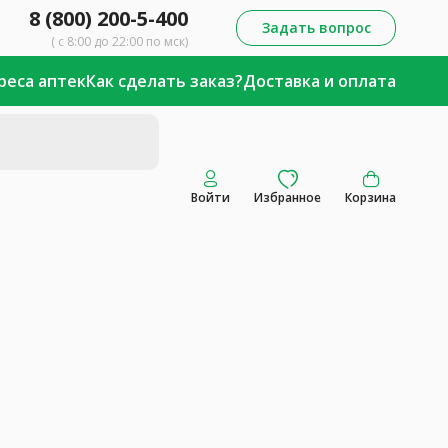
8 (800) 200-5-400
Задать вопрос
( с 8:00 до 22:00 по мск)
реса аптек
Как сделать заказ?
Доставка и оплата
Войти
Избранное
Корзина