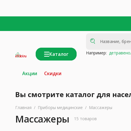
Например:
детравено
Каталог
интернет-
аптека
Акции
Скидки
Вы смотрите каталог для насе
Главная
/
Приборы медицинские
/
Массажеры
Массажеры
15 товаров