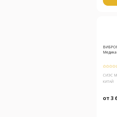
ВИБРО
Медика V
СИЭС 
КИТАЙ
от
3 