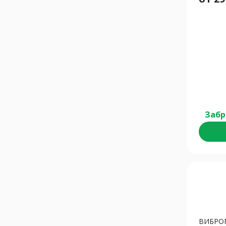
Забр
ВИБРО