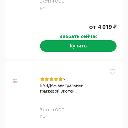
Экотен ООО
РФ
от
4 019
₽
Забрать сейчас
Купить
5
БАНДАЖ вентральный
грыжевой Экотен...
Экотен ООО
РФ