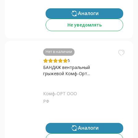
Аналоги
Не уведомлять
Нет в наличии
5
БАНДАЖ вентральный
грыжевой Комф-Орт...
Комф-ОРТ ООО
РФ
Аналоги