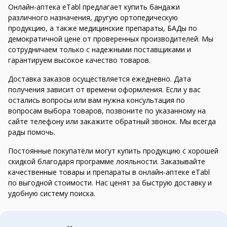
Онлайн-аптека eTabl предлагает купить бандажи
различного назначения, другую ортопедическую
продукцию, а также медицинские препараты, БАДы по
демократичной цене от проверенных производителей. Мы
сотрудничаем только с надежными поставщиками и
гарантируем высокое качество товаров.
Доставка заказов осуществляется ежедневно. Дата
получения зависит от времени оформления. Если у вас
остались вопросы или вам нужна консультация по
вопросам выбора товаров, позвоните по указанному на
сайте телефону или закажите обратный звонок. Мы всегда
рады помочь.
Постоянные покупатели могут купить продукцию с хорошей
скидкой благодаря программе лояльности. Заказывайте
качественные товары и препараты в онлайн-аптеке eTabl
по выгодной стоимости. Нас ценят за быструю доставку и
удобную систему поиска.