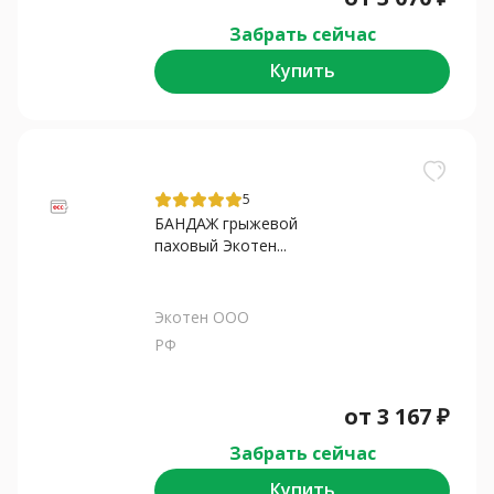
Забрать сейчас
Купить
5
БАНДАЖ грыжевой
паховый Экотен...
Экотен ООО
РФ
от
3 167
₽
Забрать сейчас
Купить