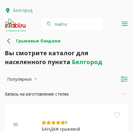
Белгород
Найти
интернет-аптека
Грыжевые бандажи
Вы смотрите каталог для
населенного пункта
Белгород
Популярное
keyboard_arrow_down
Запись на изготовление стелек
5
БАНДАЖ грыжевой