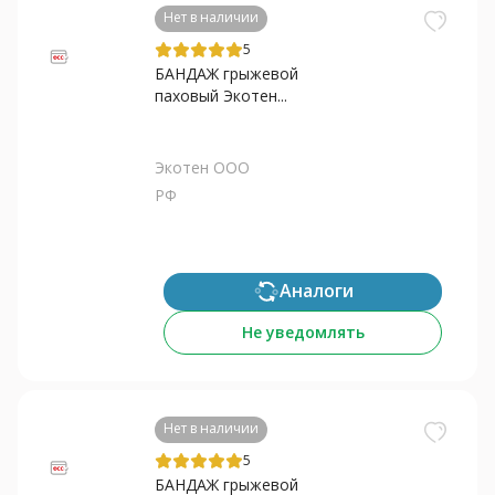
Нет в наличии
5
БАНДАЖ грыжевой
паховый Экотен...
Экотен ООО
РФ
Аналоги
Не уведомлять
Нет в наличии
5
БАНДАЖ грыжевой