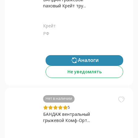
паховый Крейт тру...
Крейт
РФ
Аналоги
Не уведомлять
Нет в наличии
5
БАНДАЖ вентральный
грыжевой Комф-Орт...