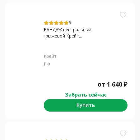
5
БАНДАЖ вентральный
грыжевой Крейт...
Крейт
РФ
от
1 640
₽
Забрать сейчас
Купить