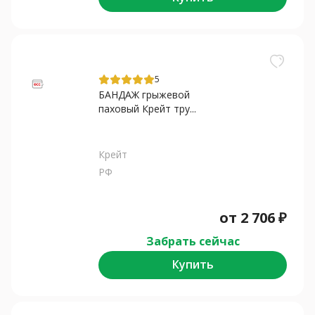
5
БАНДАЖ грыжевой
паховый Крейт тру...
Крейт
РФ
от
2 706
₽
Забрать сейчас
Купить