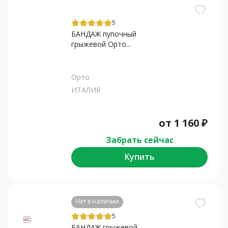
5
БАНДАЖ пупочный
грыжевой Орто...
Орто
ИТАЛИЯ
от
1 160
₽
Забрать сейчас
Купить
Нет в наличии
5
БАНДАЖ грыжевой