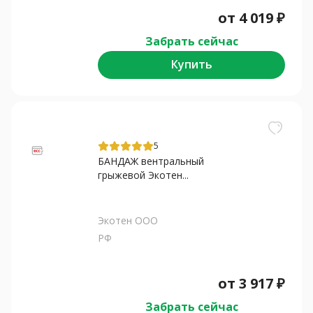
от
4 019
₽
Забрать сейчас
Купить
5
БАНДАЖ вентральный
грыжевой Экотен...
Экотен ООО
РФ
от
3 917
₽
Забрать сейчас