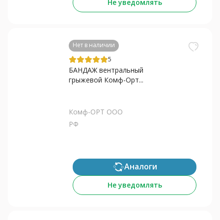
Не уведомлять
Нет в наличии
5
БАНДАЖ вентральный
грыжевой Комф-Орт...
Комф-ОРТ ООО
РФ
Аналоги
Не уведомлять