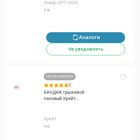
Комф-ОРТ ООО
РФ
Аналоги
Не уведомлять
Нет в наличии
5
БАНДАЖ грыжевой
паховый Крейт...
Крейт
РФ