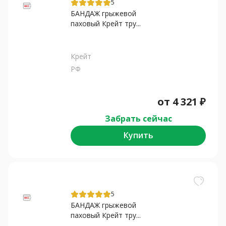
5
БАНДАЖ грыжевой
паховый Крейт тру...
Крейт
РФ
от
4 321
₽
Забрать сейчас
Купить
5
БАНДАЖ грыжевой
паховый Крейт тру...