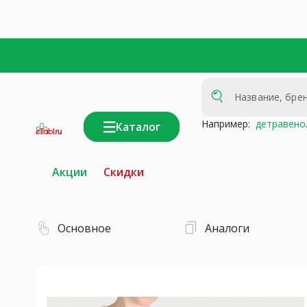
Например:
детравено
Каталог
интернет-
аптека
Акции
Скидки
Основное
Аналоги