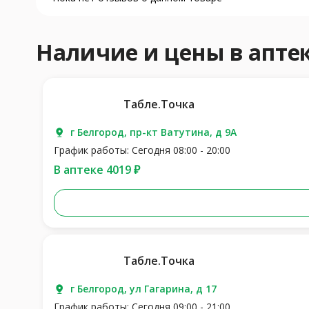
Наличие и цены в апт
Табле.Точка
г Белгород, пр-кт Ватутина, д 9А
График работы: Сегодня 08:00 - 20:00
В аптеке 4019 ₽
Табле.Точка
г Белгород, ул Гагарина, д 17
График работы: Сегодня 09:00 - 21:00