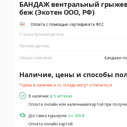
БАНДАЖ вентральный грыжевой
беж (Экотен ООО, РФ)
Оплата с помощью сертификата ФСС
Страна производитель
Производитель
Общее описание
Бандажи п
Наличие, цены и способы по
*Цены в наличии и со склада могут отличаться
В наличии:
в 5 аптеках
Оплата онлайн или наличными/картой при получе
Доставка курьером:
от 200 ₽
Оплата онлайн картой