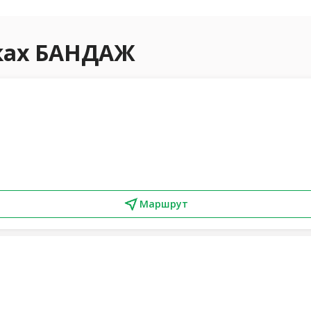
еках БАНДАЖ
Маршрут