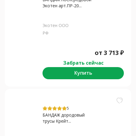
Экотен арт.ПР-20...
Экотен ООО
РФ
от
3 713
₽
Забрать сейчас
Купить
5
БАНДАЖ дородовый
трусы Крейт...