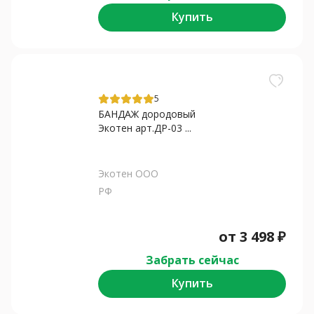
Купить
5
БАНДАЖ дородовый
Экотен арт.ДР-03 ...
Экотен ООО
РФ
от
3 498
₽
Забрать сейчас
Купить