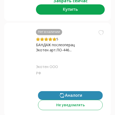
Забрать сейчас
Купить
Нет в наличии
5
БАНДАЖ послеоперац
Экотен арт.ПО-446...
Экотен ООО
РФ
Аналоги
Не уведомлять