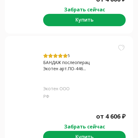
Забрать сейчас
Купить
5
БАНДАЖ послеоперац
Экотен арт.ПО-446...
Экотен ООО
РФ
от
4 606
₽
Забрать сейчас
Купить