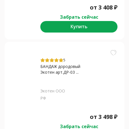
от
3 408
₽
Забрать сейчас
Купить
5
БАНДАЖ дородовый
Экотен арт.ДР-03 ...
Экотен ООО
РФ
от
3 498
₽
Забрать сейчас