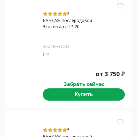
5
БАНДАЖ послеродовой
Экотен арт.ПР-20 ...
Экотен ООО
РФ
от
3 750
₽
Забрать сейчас
Купить
5
БАНДАЖ послеродовой