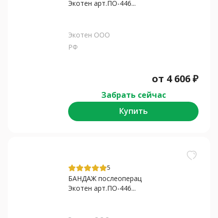
Экотен арт.ПО-446...
Экотен ООО
РФ
от
4 606
₽
Забрать сейчас
Купить
5
БАНДАЖ послеоперац
Экотен арт.ПО-446...