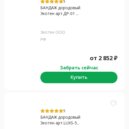
5
БАНДАЖ дородовый
Экотен арт.ДР-01 ...
Экотен ООО
РФ
от
2 852
₽
Забрать сейчас
Купить
5
БАНДАЖ дородовый
Экотен арт.LUXS-5...