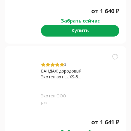
от
1 640
₽
Забрать сейчас
Купить
5
БАНДАЖ дородовый
Экотен арт.LUXS-5...
Экотен ООО
РФ
от
1 641
₽