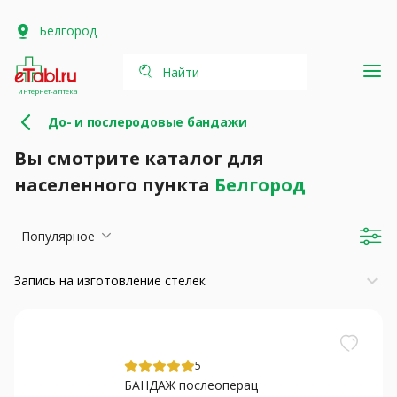
Белгород
Найти
интернет-аптека
До- и послеродовые бандажи
Вы смотрите каталог для
населенного пункта
Белгород
Популярное
keyboard_arrow_down
Запись на изготовление стелек
5
БАНДАЖ послеоперац