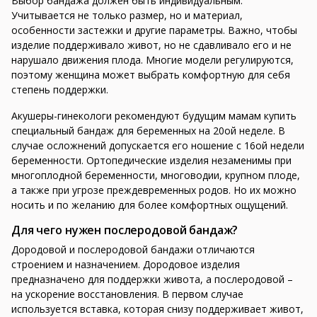
Выбор бандажа должен быть индивидуальным.
Учитывается не только размер, но и материал,
особенности застежки и другие параметры. Важно, чтобы
изделие поддерживало живот, но не сдавливало его и не
нарушало движения плода. Многие модели регулируются,
поэтому женщина может выбрать комфортную для себя
степень поддержки.
Акушеры-гинекологи рекомендуют будущим мамам купить
специальный бандаж для беременных на 20ой неделе. В
случае осложнений допускается его ношение с 16ой недели
беременности. Ортопедические изделия незаменимы при
многоплодной беременности, многоводии, крупном плоде,
а также при угрозе преждевременных родов. Но их можно
носить и по желанию для более комфортных ощущений.
Для чего нужен послеродовой бандаж?
Дородовой и послеродовой бандажи отличаются
строением и назначением. Дородовое изделия
предназначено для поддержки живота, а послеродовой –
на ускорение восстановления. В первом случае
используется вставка, которая снизу поддерживает живот,