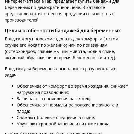
Интернет-аптека eTabl предлагает купить бандажи для
беременных по демократичной цене. В каталоге
представлена качественная продукция от известных
производителей.
Цели и особенности бандажей для беременных
Бандаж могут порекомендовать для комфорта (в этом
случае его носят по желанию) или по показаниям
(остеохондроз, слабые мышцы живота, боли в спине,
активный образ жизни во время беременности и т.д.).
Бандажи для беременных выполняют сразу несколько
задач:
Обеспечивают комфорт во время хождения, снижает
нагрузку на позвоночник;
Защищают от появления растяжек;
Обеспечивают нормальное положение живота и
плода;
Снижают болевые ощущения в спине;
Улучшают кровообращение и питание плода.