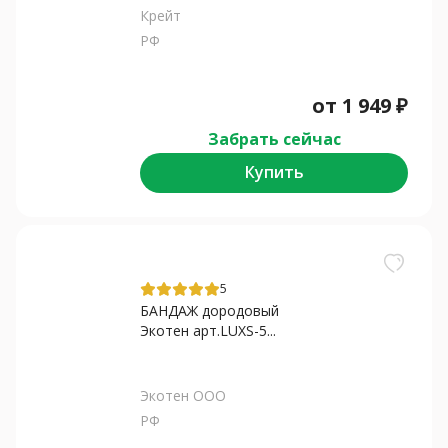
Крейт
РФ
от
1 949
₽
Забрать сейчас
Купить
5
БАНДАЖ дородовый
Экотен арт.LUXS-5...
Экотен ООО
РФ