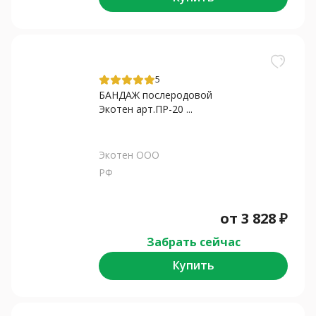
5
БАНДАЖ послеродовой
Экотен арт.ПР-20 ...
Экотен ООО
РФ
от
3 828
₽
Забрать сейчас
Купить