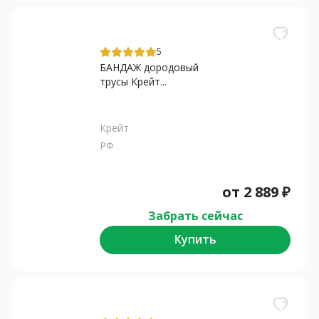
5
БАНДАЖ дородовый
трусы Крейт...
Крейт
РФ
от
2 889
₽
Забрать сейчас
Купить