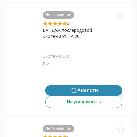
Нет в наличии
5
БАНДАЖ послеродовой
Экотен арт.ПР-20 ...
Экотен ООО
РФ
Аналоги
Не уведомлять
Нет в наличии