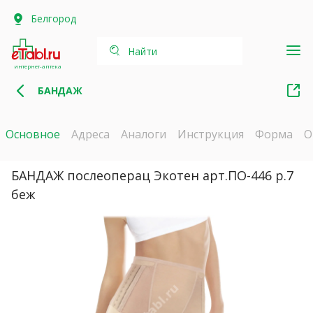
Белгород
Найти
интернет-аптека
БАНДАЖ
Основное
Адреса
Аналоги
Инструкция
Форма
О
БАНДАЖ послеоперац Экотен арт.ПО-446 р.7
беж