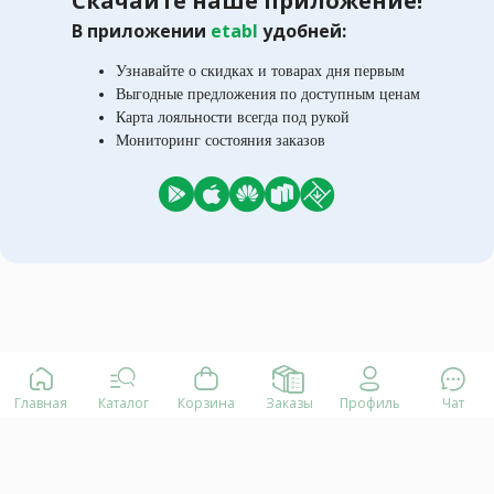
Скачайте наше приложение!
В приложении
etabl
удобней:
Узнавайте о скидках и товарах дня первым
Выгодные предложения по доступным ценам
Карта лояльности всегда под рукой
Мониторинг состояния заказов
Главная
Каталог
Корзина
Заказы
Профиль
Чат