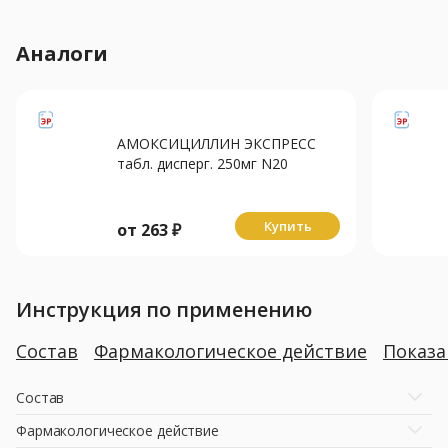
Аналоги
АМОКСИЦИЛЛИН ЭКСПРЕСС
табл. дисперг. 250мг N20
Купить
от
263
₽
Инструкция по применению
Состав
Фармакологическое действие
Показ
Состав
Фармакологическое действие