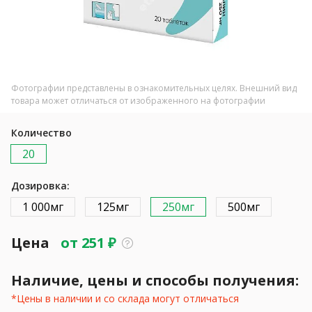
Фотографии представлены в ознакомительных целях. Внешний вид
товара может отличаться от изображенного на фотографии
Количество
20
Дозировка:
1 000мг
125мг
250мг
500мг
Цена
от
251
₽
Наличие, цены и способы получения:
*Цены в наличии и со склада могут отличаться