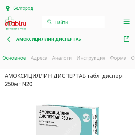
Белгород
Найти
интернет-аптека
АМОКСИЦИЛЛИН ДИСПЕРТАБ
Основное
Адреса
Аналоги
Инструкция
Форма
О
АМОКСИЦИЛЛИН ДИСПЕРТАБ табл. дисперг.
250мг N20