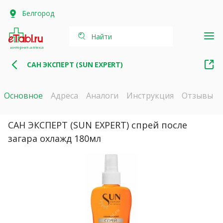
Белгород
Найти
интернет-аптека
САН ЭКСПЕРТ (SUN EXPERT)
Основное
Адреса
Аналоги
Инструкция
Отзывы
САН ЭКСПЕРТ (SUN EXPERT) спрей после
загара охлажд 180мл