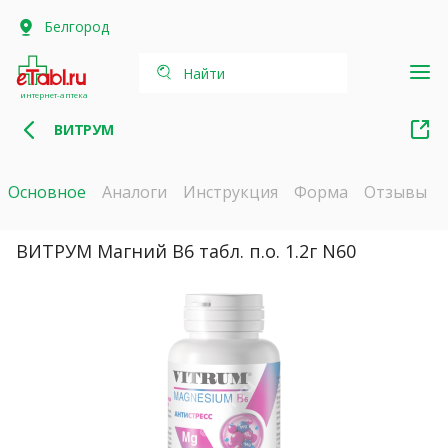
Белгород
Найти
интернет-аптека
ВИТРУМ
Основное
Аналоги
Инструкция
Форма
Отзывы
ВИТРУМ Магний В6 табл. п.о. 1.2г N60