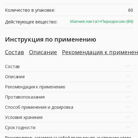
Количество в упаковке:
60
Магния лактат+Пиридоксин (В6)
Действующее вещество:
Инструкция по применению
Состав
Описание
Рекомендация к примене
Состав
Описание
Рекомендация к применению
Противопоказания
Способ применения и дозировка
Условия хранения
Срок годности
Производитель оставляет за собой право менять инструкцию и/или