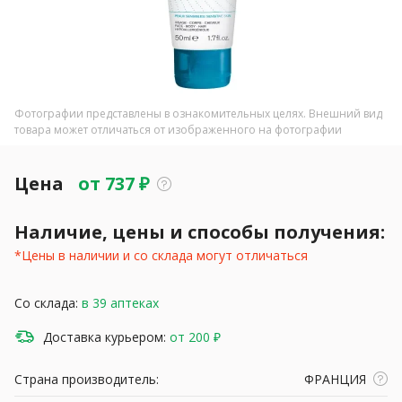
Фотографии представлены в ознакомительных целях. Внешний вид
товара может отличаться от изображенного на фотографии
Цена
от
737
₽
Наличие, цены и способы получения:
*Цены в наличии и со склада могут отличаться
Со склада:
в 39 аптеках
Доставка курьером:
от 200 ₽
Страна производитель:
ФРАНЦИЯ