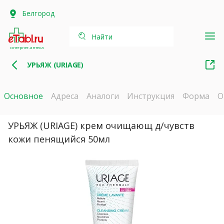
Белгород
Найти
интернет-аптека
УРЬЯЖ (URIAGE)
Основное
Адреса
Аналоги
Инструкция
Форма
О
УРЬЯЖ (URIAGE) крем очищающ д/чувств
кожи пенящийся 50мл