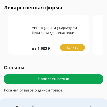
Лекарственная форма
УРЬЯЖ (URIAGE) Барьедерм
Цика крем для лица/тела/
ягодиц восстан-щий Cu-Zn
100мл
Купить
от
1 982
₽
Отзывы
Написать отзыв
Пока нет отзывов о данном товаре