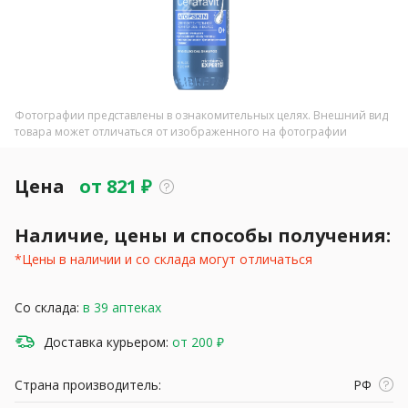
Фотографии представлены в ознакомительных целях. Внешний вид
товара может отличаться от изображенного на фотографии
Цена
от
821
₽
Наличие, цены и способы получения:
*Цены в наличии и со склада могут отличаться
Со склада:
в 39 аптеках
Доставка курьером:
от 200 ₽
Страна производитель:
РФ