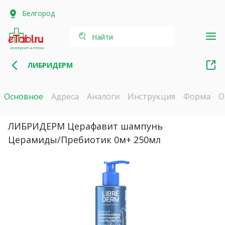
Белгород
Найти
интернет-аптека
ЛИБРИДЕРМ
Основное
Адреса
Аналоги
Инструкция
Форма
О
ЛИБРИДЕРМ Церафавит шампунь
Церамиды/Пребиотик 0м+ 250мл