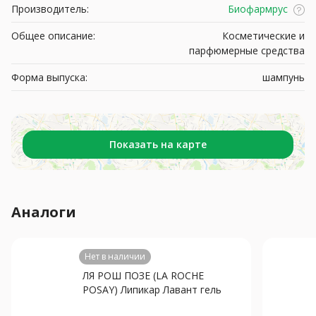
Производитель:
Биофармрус
Общее описание:
Косметические и
парфюмерные средства
Форма выпуска:
шампунь
Показать на карте
Аналоги
Нет в наличии
ЛЯ РОШ ПОЗЕ (LA ROCHE
POSAY) Липикар Лавант гель
для душа 750мл