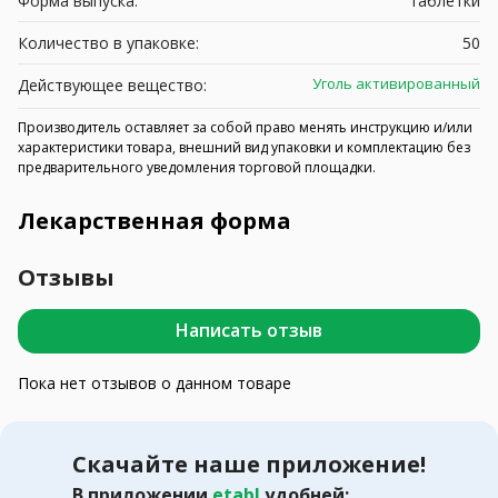
Форма выпуска:
таблетки
Количество в упаковке:
50
Уголь активированный
Действующее вещество:
Производитель оставляет за собой право менять инструкцию и/или
характеристики товара, внешний вид упаковки и комплектацию без
предварительного уведомления торговой площадки.
Лекарственная форма
Отзывы
Написать отзыв
Пока нет отзывов о данном товаре
Скачайте наше приложение!
В приложении
etabl
удобней: