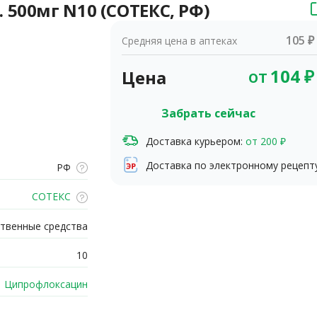
500мг N10 (СОТЕКС, РФ)
105 ₽
Средняя цена в аптеках
от
104
₽
Цена
Забрать сейчас
Доставка курьером:
от 200 ₽
Доставка по электронному рецепт
РФ
СОТЕКС
твенные средства
10
Ципрофлоксацин