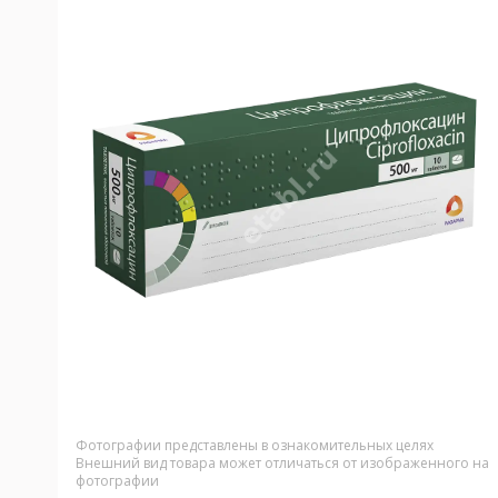
Фотографии представлены в ознакомительных целях
Внешний вид товара может отличаться от изображенного на
фотографии