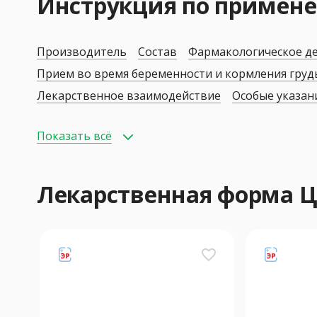
Инструкция по приме
Производитель
Состав
Фармакологическое д
Прием во время беременности и кормления гру
Лекарственное взаимодействие
Особые указан
Показать всё
Лекарственная форма
favorite_border