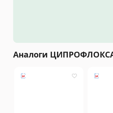
Аналоги ЦИПРОФЛОКС
favorite_border