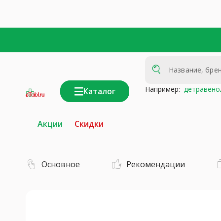
Например:
детравено
Каталог
интернет-
аптека
Акции
Скидки
Основное
Рекомендации