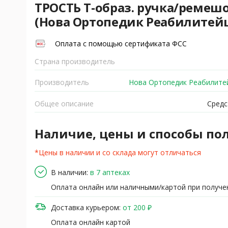
ТРОСТЬ Т-образ. ручка/ремешо
(Нова Ортопедик Реабилитей
Оплата с помощью сертификата ФСС
Страна производитель
Производитель
Нова Ортопедик Реабилите
Общее описание
Средс
Наличие, цены и способы по
*Цены в наличии и со склада могут отличаться
В наличии:
в 7 аптеках
Оплата онлайн или наличными/картой при получе
Доставка курьером:
от 200 ₽
Оплата онлайн картой