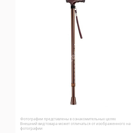
Фотографии представлены в ознакомительных целях
Внешний вид товара может отличаться от изображенного на
фотографии