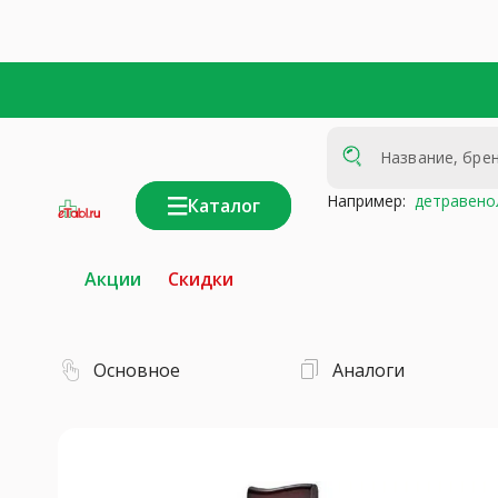
Например:
детравено
Каталог
интернет-
аптека
Акции
Скидки
Основное
Аналоги