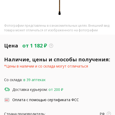
Фотографии представлены в ознакомительных целях. Внешний вид
товара может отличаться от изображенного на фотографии
Цена
от
1 182
₽
Наличие, цены и способы получения:
*Цены в наличии и со склада могут отличаться
Со склада:
в 39 аптеках
Доставка курьером:
от 200 ₽
Оплата с помощью сертификата ФСС
Страна производитель:
РФ