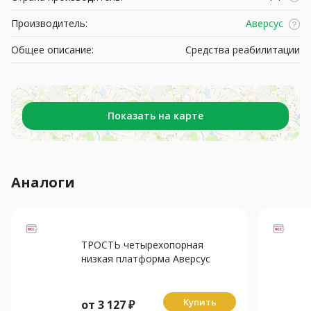
Производитель:
Аверсус
Общее описание:
Средства реабилитации
Показать на карте
Аналоги
ТРОСТЬ четырехопорная
низкая платформа Аверсус
арт.22/4Н
Купить
от
3 127
₽