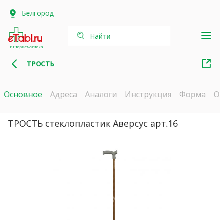
Белгород
Найти
интернет-аптека
ТРОСТЬ
Основное
Адреса
Аналоги
Инструкция
Форма
О
ТРОСТЬ стеклопластик Аверсус арт.16