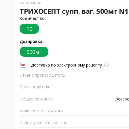
фотографии
ТРИХОСЕПТ супп. ваг. 500мг N
Количество:
10
Дозировка:
500мг
Доставка по электронному рецепту
Страна производитель
Производитель
Общее описание
Лекарс
Количество в упаковке
Действующее вещество