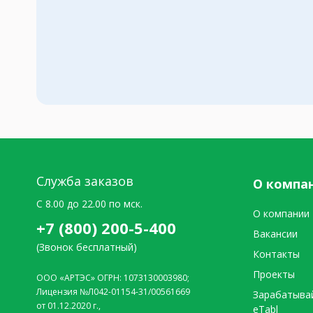
Служба заказов
О компа
C 8.00 до 22.00 по мск.
О компании
+7 (800) 200-5-400
Вакансии
(Звонок бесплатный)
Контакты
Проекты
ООО «АРТЭС» ОГРН: 1073130003980;
Лицензия №Л042-01154-31/00561669
Зарабатыва
от 01.12.2020 г.,
eTabl