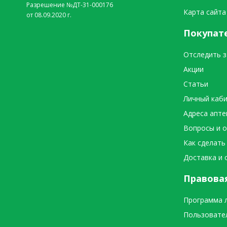
Разрешение №ДТ-31-000176
Карта сайта
от 08.09.2020 г.
Покупат
Отследить з
Акции
Статьи
Личный каб
Адреса апте
Вопросы и 
Как сделать
Доставка и 
Правова
Программа 
Пользовате