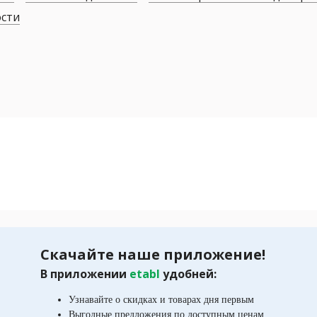
ости
Скачайте наше приложение!
В приложении
etabl
удобней:
Узнавайте о скидках и товарах дня первым
Выгодные предложения по доступным ценам