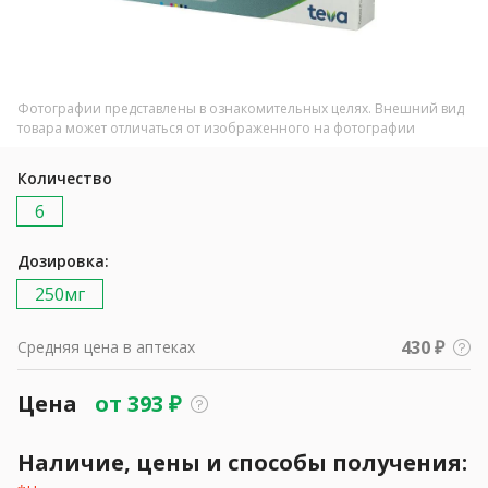
Фотографии представлены в ознакомительных целях. Внешний вид
товара может отличаться от изображенного на фотографии
Количество
6
Дозировка:
250мг
430 ₽
Средняя цена в аптеках
Цена
от
393
₽
Наличие, цены и способы получения: