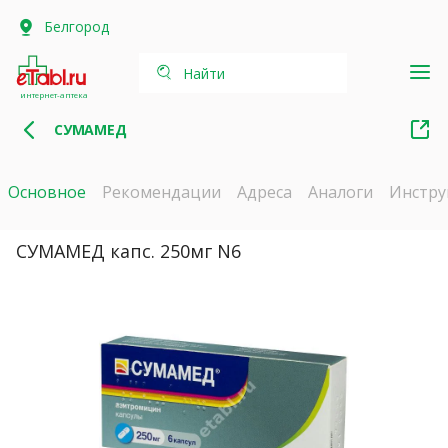
Белгород
Найти
интернет-аптека
СУМАМЕД
Основное
Рекомендации
Адреса
Аналоги
Инстру
СУМАМЕД капс. 250мг N6