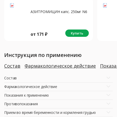
АЗИТРОМИЦИН капс. 250мг N6
Купить
от
171
₽
Инструкция по применению
Состав
Фармакологическое действие
Показ
Состав
Фармакологическое действие
Показания к применению
Противопоказания
Прием во время беременности и кормления грудью