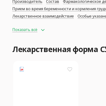
Производитель
Состав
Фармакологическое д
Прием во время беременности и кормления гру
Лекарственное взаимодействие
Особые указан
Показать всё
Лекарственная форма 
favorite_border