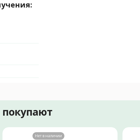
лучения:
е покупают
Нет в наличии