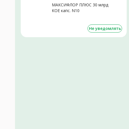
МАКСИФЛОР ПЛЮС 30 млрд
КОЕ капс. N10
Не уведомлять