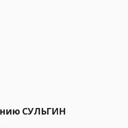
ению СУЛЬГИН