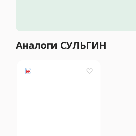
Аналоги СУЛЬГИН
favorite_border