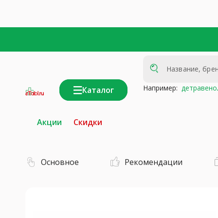
Например:
детравено
Каталог
интернет-
аптека
Акции
Скидки
Основное
Рекомендации