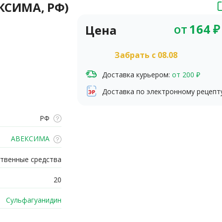
ЕКСИМА, РФ)
от
164
₽
Цена
Забрать c 08.08
Доставка курьером:
от 200 ₽
Доставка по электронному рецепт
РФ
АВЕКСИМА
твенные средства
20
Сульфагуанидин