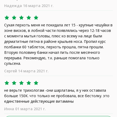
Надежда 16 марта 2021 г.
Сухая перхоть меня не покидала лет 15 - крупные чешуйки в
зоне висков, в лобной части появлялись через 12-18 часов
с момента мытья головы, плюс ко всему на лице были
дерматитные пятна в районе крыльев носа. Пропил курс
полбанки 60 таблеток, перхоть прошла, пятна прошли.
Вторую половину банки начал пить после месячного
перерыва. Рекомендую, т.к. раньше помогала только
сульсена.
Сергей 14 марта 2021 г.
не верьте трихологам -они шарлатаны, я у них оставила
больше 150К. что только не пробовала, все бестолку. это
единственные действующие витамины
Инна 01 марта 2021 г.