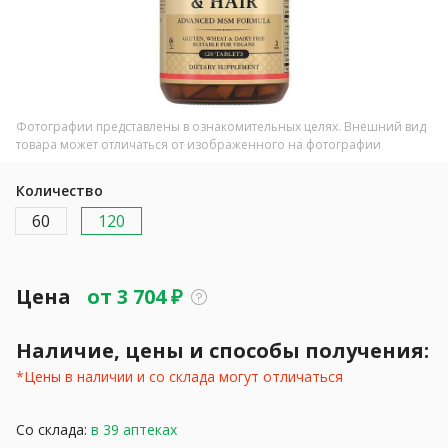
Фотографии представлены в ознакомительных целях. Внешний вид
товара может отличаться от изображенного на фотографии
Количество
60
120
Цена
от
3 704
₽
Наличие, цены и способы получения:
*Цены в наличии и со склада могут отличаться
Со склада:
в 39 аптеках