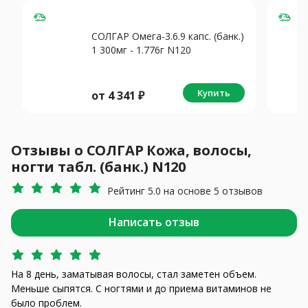
СОЛГАР Омега-3.6.9 капс. (банк.)
1 300мг - 1.776г N120
Купить
от
4 341
₽
Отзывы о СОЛГАР Кожа, волосы,
ногти табл. (банк.) N120
Рейтинг 5.0 на основе 5 отзывов
Написать отзыв
На 8 день, заматывая волосы, стал заметен объем.
Меньше сыпятся. С ногтями и до приема витаминов не
было проблем.