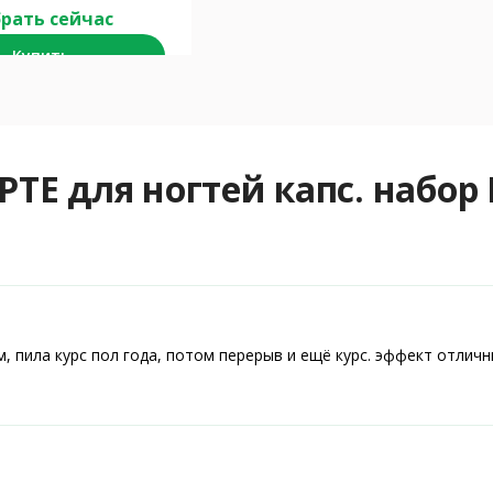
рать сейчас
Купить
Е для ногтей капс. набор
, пила курс пол года, потом перерыв и ещё курс. эффект отличн