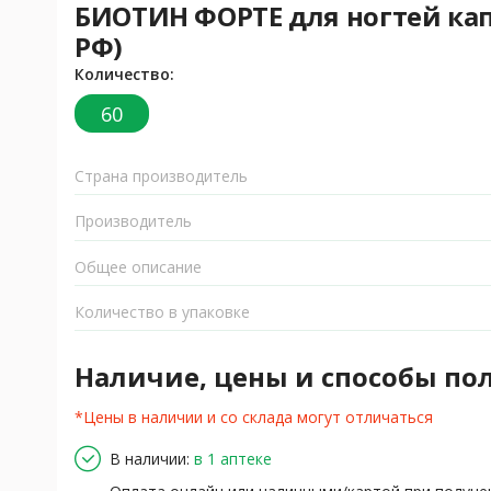
БИОТИН ФОРТЕ для ногтей кап
РФ)
Количество:
60
Страна производитель
Производитель
Общее описание
Количество в упаковке
Наличие, цены и способы по
*Цены в наличии и со склада могут отличаться
В наличии:
в 1 аптеке