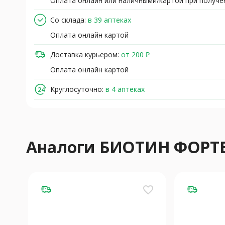
Оплата онлайн или наличными/картой при получе
Со склада:
в 39 аптеках
Оплата онлайн картой
Доставка курьером:
от 200 ₽
Оплата онлайн картой
Круглосуточно:
в 4 аптеках
Аналоги БИОТИН ФОРТ
favorite_border