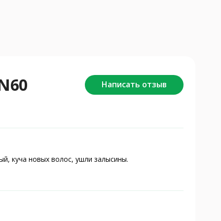
 N60
Написать отзыв
ый, куча новых волос, ушли залысины.