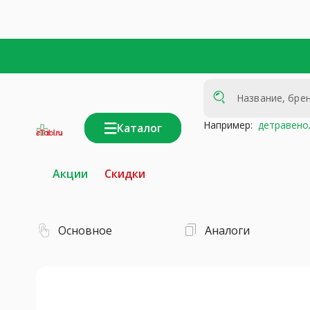
Например:
детравено
Каталог
интернет-
аптека
Акции
Скидки
Основное
Аналоги