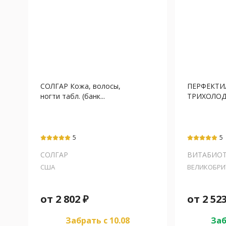
СОЛГАР Кожа, волосы,
ПЕРФЕКТИ
ногти табл. (банк...
ТРИХОЛОДЖ
5
5
СОЛГАР
ВИТАБИО
США
ВЕЛИКОБРИ
от
2 802
₽
от
2 52
Забрать c 10.08
Заб