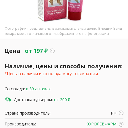
Фотографии представлены в ознакомительных целях. Внешний вид
товара может отличаться от изображенного на фотографии
Цена
от
197
₽
Наличие, цены и способы получения:
*Цены в наличии и со склада могут отличаться
Со склада:
в 39 аптеках
Доставка курьером:
от 200 ₽
Страна производитель:
РФ
Производитель:
КОРОЛЕВФАРМ