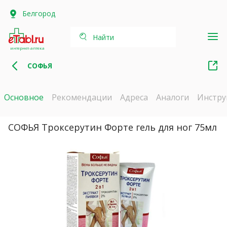
Белгород
Найти
интернет-аптека
СОФЬЯ
Основное
Рекомендации
Адреса
Аналоги
Инстру
СОФЬЯ Троксерутин Форте гель для ног 75мл