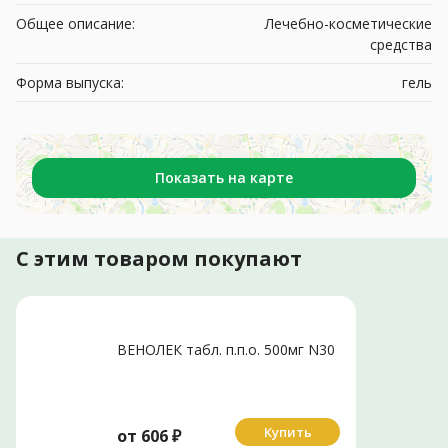
Общее описание:
Лечебно-косметические
средства
Форма выпуска:
гель
Показать на карте
С этим товаром покупают
ВЕНОЛЕК табл. п.п.о. 500мг N30
Купить
от
606
₽