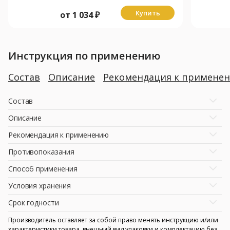
Купить
от
1 034
₽
Инструкция по применению
Состав
Описание
Рекомендация к примене
Состав
Описание
Рекомендация к применению
Противопоказания
Способ применения
Условия хранения
Срок годности
Производитель оставляет за собой право менять инструкцию и/или
характеристики товара, внешний вид упаковки и комплектацию без