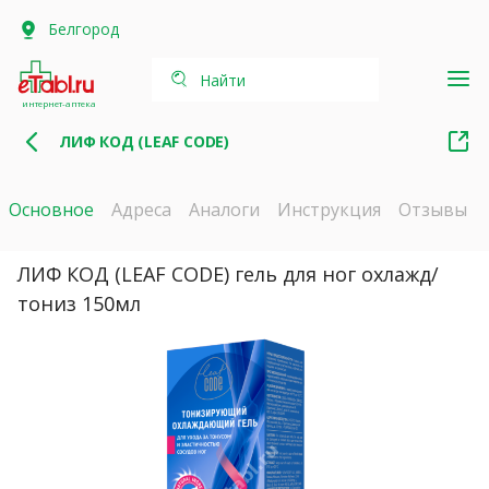
Белгород
Найти
интернет-аптека
ЛИФ КОД (LEAF CODE)
Основное
Адреса
Аналоги
Инструкция
Отзывы
ЛИФ КОД (LEAF CODE) гель для ног охлажд/
тониз 150мл